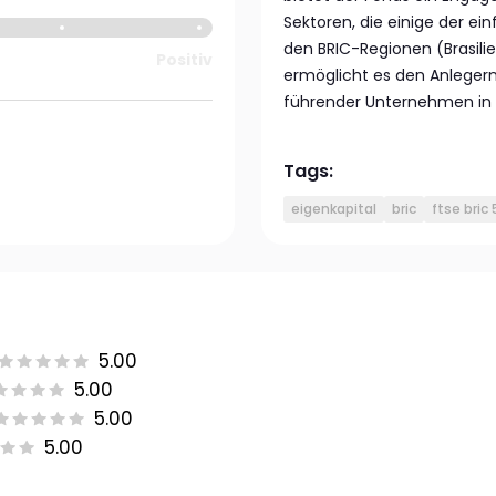
Sektoren, die einige der ei
den BRIC-Regionen (Brasilie
Positiv
ermöglicht es den Anlege
führender Unternehmen in d
Tags:
eigenkapital
bric
ftse bric
5.00
5.00
5.00
5.00