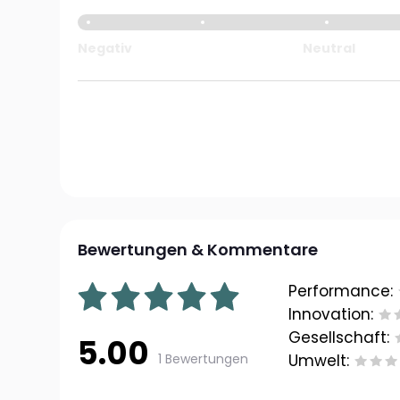
Negativ
Neutral
Bewertungen & Kommentare
Performance:
Innovation:
Gesellschaft:
5.00
1 Bewertungen
Umwelt: