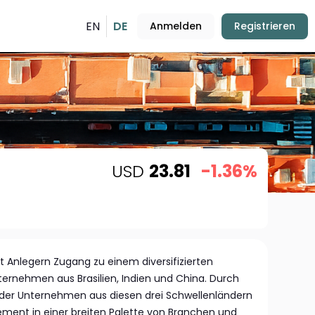
EN
DE
Anmelden
Registrieren
USD
23.81
-1.36%
et Anlegern Zugang zu einem diversifizierten
ternehmen aus Brasilien, Indien und China. Durch
der Unternehmen aus diesen drei Schwellenländern
ement in einer breiten Palette von Branchen und