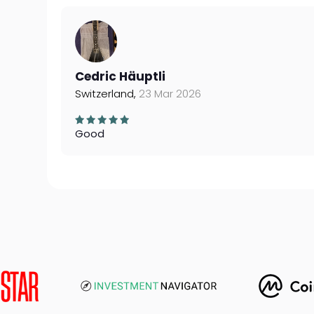
Cedric Häuptli
Switzerland,
23 Mar 2026
Good