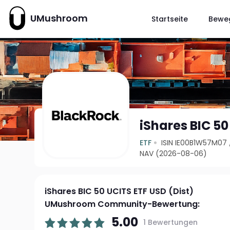
UMushroom
Startseite
Bewe
iShares BIC 50
ETF
ISIN IE00B1W57M07
NAV (2026-08-06)
iShares BIC 50 UCITS ETF USD (Dist)
UMushroom Community-Bewertung:
5.00
1 Bewertungen