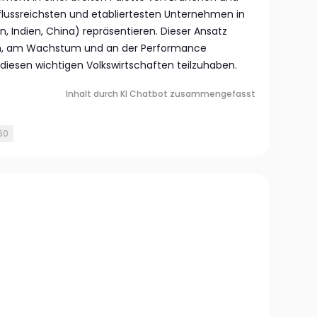
nflussreichsten und etabliertesten Unternehmen in
n, Indien, China) repräsentieren. Dieser Ansatz
rn, am Wachstum und an der Performance
iesen wichtigen Volkswirtschaften teilzuhaben.
Inhalt durch KI Chatbot zusammengefasst
 50