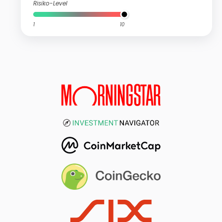
Risiko-Level
1
10