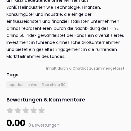
umfasst bedeutende Unternehmen aus
Schlüsselindustrien wie Technologie, Finanzen,
Konsumgüter und Industrie, die einige der
einflussreichsten und finanziell stärksten Unternehmen
Chinas repräsentieren. Durch die Nachbildung des FTSE
China 50 Index gewährleistet der Fonds ein diversifiziertes
Investment in führende chinesische Großunternehmen
und bietet ein gezieltes Engagement in die führenden
Marktteilnehmer des Landes.
Inhalt durch KI Chatbot zusammengefasst
Tags:
equities
china
ftse china 50
Bewertungen & Kommentare
0.00
0 Bewertungen