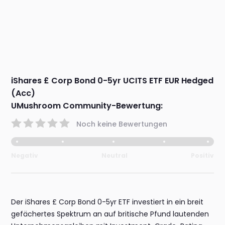
iShares £ Corp Bond 0-5yr UCITS ETF EUR Hedged
(Acc)
UMushroom Community-Bewertung:
Noch keine Bewertungen
Negativ
Neutral
Positiv
Der iShares £ Corp Bond 0-5yr ETF investiert in ein breit
gefächertes Spektrum an auf britische Pfund lautenden