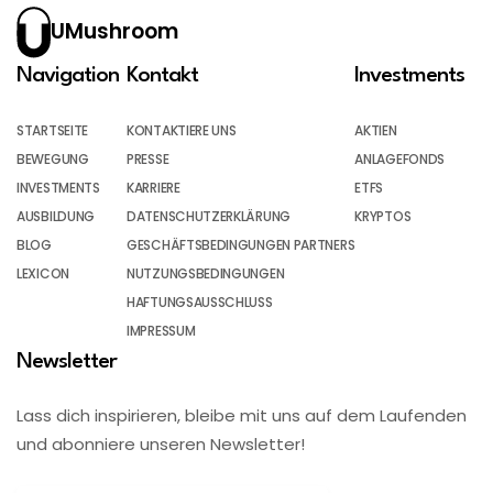
UMushroom
Navigation
Kontakt
Investments
STARTSEITE
KONTAKTIERE UNS
AKTIEN
BEWEGUNG
PRESSE
ANLAGEFONDS
INVESTMENTS
KARRIERE
ETFS
AUSBILDUNG
DATENSCHUTZERKLÄRUNG
KRYPTOS
BLOG
GESCHÄFTSBEDINGUNGEN PARTNERS
LEXICON
NUTZUNGSBEDINGUNGEN
HAFTUNGSAUSSCHLUSS
IMPRESSUM
Newsletter
Lass dich inspirieren, bleibe mit uns auf dem Laufenden
und abonniere unseren Newsletter!