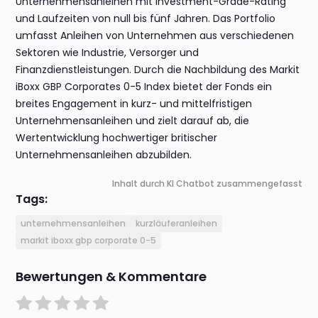
Unternehmensanleihen mit Investment-Grade-Rating
und Laufzeiten von null bis fünf Jahren. Das Portfolio
umfasst Anleihen von Unternehmen aus verschiedenen
Sektoren wie Industrie, Versorger und
Finanzdienstleistungen. Durch die Nachbildung des Markit
iBoxx GBP Corporates 0-5 Index bietet der Fonds ein
breites Engagement in kurz- und mittelfristigen
Unternehmensanleihen und zielt darauf ab, die
Wertentwicklung hochwertiger britischer
Unternehmensanleihen abzubilden.
Inhalt durch KI Chatbot zusammengefasst
Tags:
unternehmensanleihen
kurzläuferanleihen
markit iboxx gbp corporate 0-5
Bewertungen & Kommentare