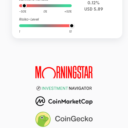
0.12%
USD 5.89
-50%
0%
+50%
Risiko-Level
1
10