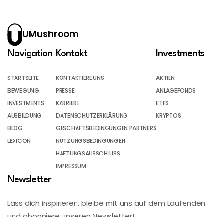
UMushroom
Navigation
Kontakt
Investments
STARTSEITE
KONTAKTIERE UNS
AKTIEN
BEWEGUNG
PRESSE
ANLAGEFONDS
INVESTMENTS
KARRIERE
ETFS
AUSBILDUNG
DATENSCHUTZERKLÄRUNG
KRYPTOS
BLOG
GESCHÄFTSBEDINGUNGEN PARTNERS
LEXICON
NUTZUNGSBEDINGUNGEN
HAFTUNGSAUSSCHLUSS
IMPRESSUM
Newsletter
Lass dich inspirieren, bleibe mit uns auf dem Laufenden
und abonniere unseren Newsletter!