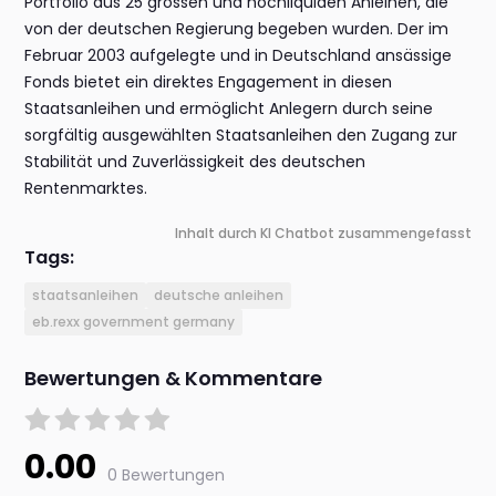
Portfolio aus 25 grossen und hochliquiden Anleihen, die
von der deutschen Regierung begeben wurden. Der im
Februar 2003 aufgelegte und in Deutschland ansässige
Fonds bietet ein direktes Engagement in diesen
Staatsanleihen und ermöglicht Anlegern durch seine
sorgfältig ausgewählten Staatsanleihen den Zugang zur
Stabilität und Zuverlässigkeit des deutschen
Rentenmarktes.
Inhalt durch KI Chatbot zusammengefasst
Tags:
staatsanleihen
deutsche anleihen
eb.rexx government germany
Bewertungen & Kommentare
0.00
0 Bewertungen