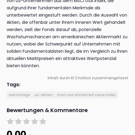
von US-Unternehmen aus dem MSCI USA Index, die
aufgrund ihrer fundamentalen Merkmale als
unterbewertet eingestuft werden. Durch die Auswahl von
Aktien, die offenbar unter ihrem inneren Wert gehandelt
werden, zielt der Fonds darauf ab, potenzielle
Wachstumschancen am amerikanischen Aktienmarkt zu
nutzen, wobei der Schwerpunkt auf Unternehmen mit
soliden Fundamentaldaten liegt, die im Vergleich zu ihren
aktuellen Marktpreisen ein attraktives Wertpotenzial
bieten könnten.
Inhalt durch KI Chatbot zusammengefasst
Tags:
wertanlage
us-aktien
msci usa enhanced value index
Bewertungen & Kommentare
0.00