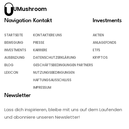
UMushroom
Navigation
Kontakt
Investments
STARTSEITE
KONTAKTIERE UNS
AKTIEN
BEWEGUNG
PRESSE
ANLAGEFONDS
INVESTMENTS
KARRIERE
ETFS
AUSBILDUNG
DATENSCHUTZERKLÄRUNG
KRYPTOS
BLOG
GESCHÄFTSBEDINGUNGEN PARTNERS
LEXICON
NUTZUNGSBEDINGUNGEN
HAFTUNGSAUSSCHLUSS
IMPRESSUM
Newsletter
Lass dich inspirieren, bleibe mit uns auf dem Laufenden
und abonniere unseren Newsletter!