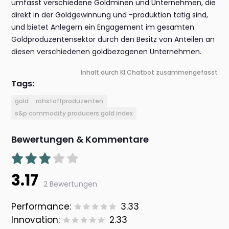
umfasst verschiedene Goldminen und Unternehmen, die
direkt in der Goldgewinnung und -produktion tätig sind,
und bietet Anlegern ein Engagement im gesamten
Goldproduzentensektor durch den Besitz von Anteilen an
diesen verschiedenen goldbezogenen Unternehmen.
Inhalt durch KI Chatbot zusammengefasst
Tags:
gold
rohstoffproduzenten
s&p commodity producers gold index
Bewertungen & Kommentare
3.17
2 Bewertungen
Performance:
3.33
Innovation:
2.33