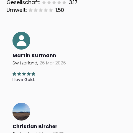
Gesellschaft:
3.17
Umwelt:
1.50
Martin Kurmann
Switzerland,
26 Mar 2026
I love Gold.
Christian Bircher