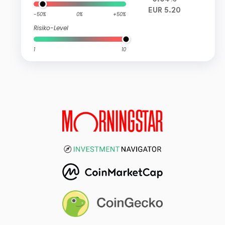
EUR 5.20
-50%
0%
+50%
Risiko-Level
1
10