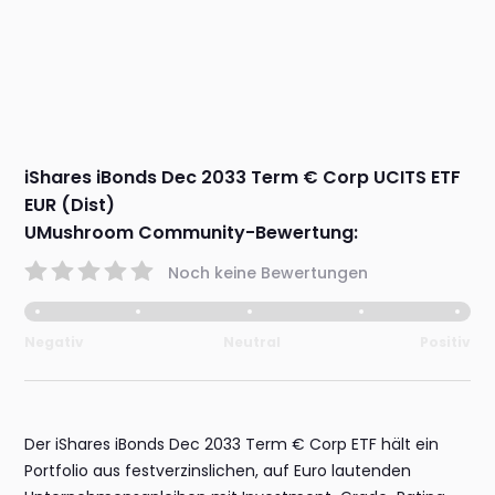
iShares iBonds Dec 2033 Term € Corp UCITS ETF
EUR (Dist)
UMushroom Community-Bewertung:
Noch keine Bewertungen
Negativ
Neutral
Positiv
Der iShares iBonds Dec 2033 Term € Corp ETF hält ein
Portfolio aus festverzinslichen, auf Euro lautenden