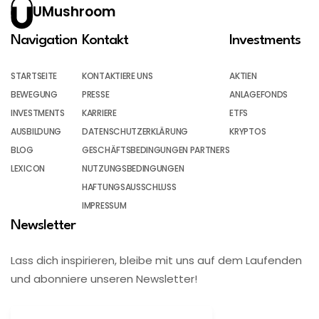
UMushroom
Navigation
Kontakt
Investments
STARTSEITE
KONTAKTIERE UNS
AKTIEN
BEWEGUNG
PRESSE
ANLAGEFONDS
INVESTMENTS
KARRIERE
ETFS
AUSBILDUNG
DATENSCHUTZERKLÄRUNG
KRYPTOS
BLOG
GESCHÄFTSBEDINGUNGEN PARTNERS
LEXICON
NUTZUNGSBEDINGUNGEN
HAFTUNGSAUSSCHLUSS
IMPRESSUM
Newsletter
Lass dich inspirieren, bleibe mit uns auf dem Laufenden
und abonniere unseren Newsletter!