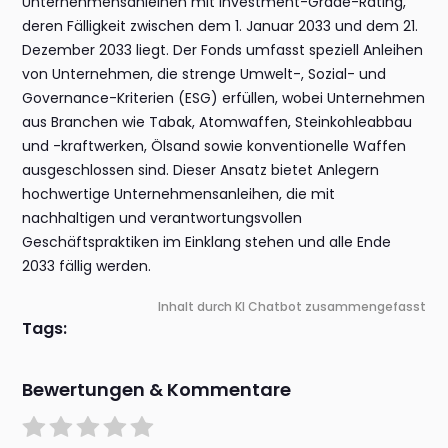
Unternehmensanleihen mit Investment-Grade-Rating,
deren Fälligkeit zwischen dem 1. Januar 2033 und dem 21.
Dezember 2033 liegt. Der Fonds umfasst speziell Anleihen
von Unternehmen, die strenge Umwelt-, Sozial- und
Governance-Kriterien (ESG) erfüllen, wobei Unternehmen
aus Branchen wie Tabak, Atomwaffen, Steinkohleabbau
und -kraftwerken, Ölsand sowie konventionelle Waffen
ausgeschlossen sind. Dieser Ansatz bietet Anlegern
hochwertige Unternehmensanleihen, die mit
nachhaltigen und verantwortungsvollen
Geschäftspraktiken im Einklang stehen und alle Ende
2033 fällig werden.
Inhalt durch KI Chatbot zusammengefasst
Tags:
Bewertungen & Kommentare