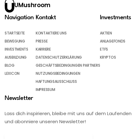
UMushroom
Navigation
Kontakt
Investments
STARTSEITE
KONTAKTIERE UNS
AKTIEN
BEWEGUNG
PRESSE
ANLAGEFONDS
INVESTMENTS
KARRIERE
ETFS
AUSBILDUNG
DATENSCHUTZERKLÄRUNG
KRYPTOS
BLOG
GESCHÄFTSBEDINGUNGEN PARTNERS
LEXICON
NUTZUNGSBEDINGUNGEN
HAFTUNGSAUSSCHLUSS
IMPRESSUM
Newsletter
Lass dich inspirieren, bleibe mit uns auf dem Laufenden
und abonniere unseren Newsletter!