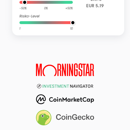
EUR 5.19
-50%
0%
+50%
Risiko-Level
1
10