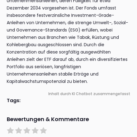
Unternehmensanleihen, deren Fälligkeit für etwa
Dezember 2034 vorgesehen ist. Der Fonds umfasst
insbesondere festverzinsliche Investment-Grade-
Anleihen von Unternehmen, die strenge Umwelt-, Sozial-
und Governance-Standards (ESG) erfüllen, wobei
Unternehmen aus Branchen wie Tabak, Rüstung und
Kohlebergbau ausgeschlossen sind. Durch die
Konzentration auf diese sorgfältig ausgewählten
Anleihen zielt der ETF darauf ab, durch ein diversifiziertes
Portfolio aus seriösen, langfristigen
Unternehmensanleihen stabile Erträge und
Kapitalwachstumspotenzial zu bieten.
Inhalt durch KI Chatbot zusammengefasst
Tags:
Bewertungen & Kommentare