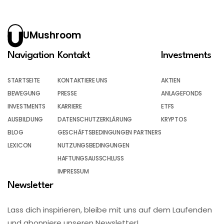
UMushroom
Navigation
Kontakt
Investments
STARTSEITE
KONTAKTIERE UNS
AKTIEN
BEWEGUNG
PRESSE
ANLAGEFONDS
INVESTMENTS
KARRIERE
ETFS
AUSBILDUNG
DATENSCHUTZERKLÄRUNG
KRYPTOS
BLOG
GESCHÄFTSBEDINGUNGEN PARTNERS
LEXICON
NUTZUNGSBEDINGUNGEN
HAFTUNGSAUSSCHLUSS
IMPRESSUM
Newsletter
Lass dich inspirieren, bleibe mit uns auf dem Laufenden
und abonniere unseren Newsletter!