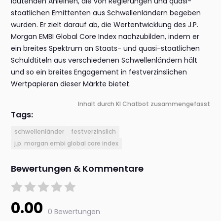
lautenden Anleihen, die von Regierungen und quasi-
staatlichen Emittenten aus Schwellenländern begeben
wurden. Er zielt darauf ab, die Wertentwicklung des J.P.
Morgan EMBI Global Core Index nachzubilden, indem er
ein breites Spektrum an Staats- und quasi-staatlichen
Schuldtiteln aus verschiedenen Schwellenländern hält
und so ein breites Engagement in festverzinslichen
Wertpapieren dieser Märkte bietet.
Inhalt durch KI Chatbot zusammengefasst
Tags:
schwellenländer
festverzinslich
j.p. morgan embi global core index
Bewertungen & Kommentare
0.00
0 Bewertungen