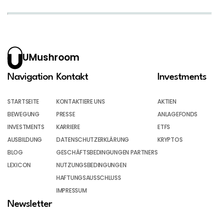
UMushroom
Navigation
Kontakt
Investments
STARTSEITE
KONTAKTIERE UNS
AKTIEN
BEWEGUNG
PRESSE
ANLAGEFONDS
INVESTMENTS
KARRIERE
ETFS
AUSBILDUNG
DATENSCHUTZERKLÄRUNG
KRYPTOS
BLOG
GESCHÄFTSBEDINGUNGEN PARTNERS
LEXICON
NUTZUNGSBEDINGUNGEN
HAFTUNGSAUSSCHLUSS
IMPRESSUM
Newsletter