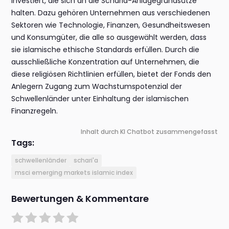
investiert, die sich an die Scharia-Anlagegrundsätze
halten. Dazu gehören Unternehmen aus verschiedenen
Sektoren wie Technologie, Finanzen, Gesundheitswesen
und Konsumgüter, die alle so ausgewählt werden, dass
sie islamische ethische Standards erfüllen. Durch die
ausschließliche Konzentration auf Unternehmen, die
diese religiösen Richtlinien erfüllen, bietet der Fonds den
Anlegern Zugang zum Wachstumspotenzial der
Schwellenländer unter Einhaltung der islamischen
Finanzregeln.
Inhalt durch KI Chatbot zusammengefasst
Tags:
schwellenländer
schari'a
msci emerging markets islamic index
Bewertungen & Kommentare