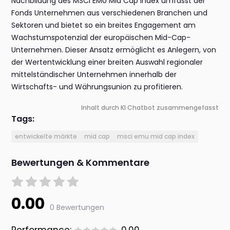
Nachbildung des MSCI EMU Mid Cap Index umfasst der
Fonds Unternehmen aus verschiedenen Branchen und
Sektoren und bietet so ein breites Engagement am
Wachstumspotenzial der europäischen Mid-Cap-
Unternehmen. Dieser Ansatz ermöglicht es Anlegern, von
der Wertentwicklung einer breiten Auswahl regionaler
mittelständischer Unternehmen innerhalb der
Wirtschafts- und Währungsunion zu profitieren.
Inhalt durch KI Chatbot zusammengefasst
Tags:
entwickelte märkte
mid cap
msci emu mid cap index
Bewertungen & Kommentare
0.00
0 Bewertungen