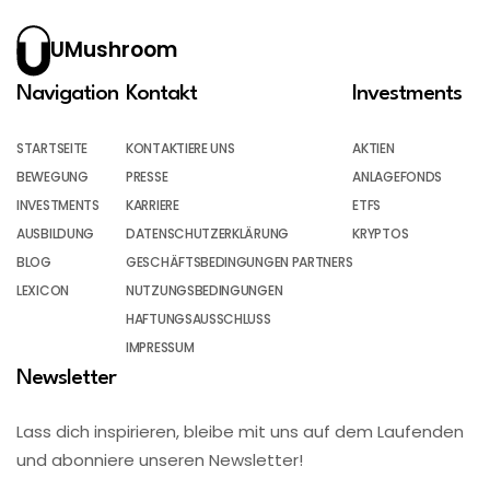
UMushroom
Navigation
Kontakt
Investments
STARTSEITE
KONTAKTIERE UNS
AKTIEN
BEWEGUNG
PRESSE
ANLAGEFONDS
INVESTMENTS
KARRIERE
ETFS
AUSBILDUNG
DATENSCHUTZERKLÄRUNG
KRYPTOS
BLOG
GESCHÄFTSBEDINGUNGEN PARTNERS
LEXICON
NUTZUNGSBEDINGUNGEN
HAFTUNGSAUSSCHLUSS
IMPRESSUM
Newsletter
Lass dich inspirieren, bleibe mit uns auf dem Laufenden
und abonniere unseren Newsletter!