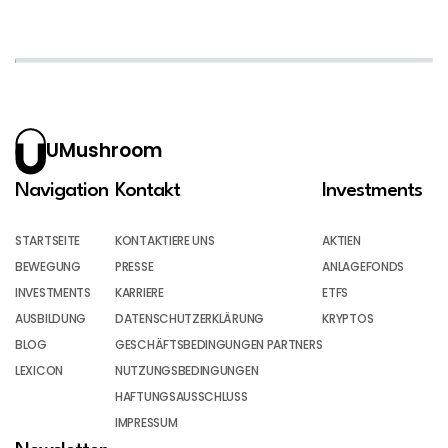
UMushroom
Navigation
Kontakt
Investments
STARTSEITE
KONTAKTIERE UNS
AKTIEN
BEWEGUNG
PRESSE
ANLAGEFONDS
INVESTMENTS
KARRIERE
ETFS
AUSBILDUNG
DATENSCHUTZERKLÄRUNG
KRYPTOS
BLOG
GESCHÄFTSBEDINGUNGEN PARTNERS
LEXICON
NUTZUNGSBEDINGUNGEN
HAFTUNGSAUSSCHLUSS
IMPRESSUM