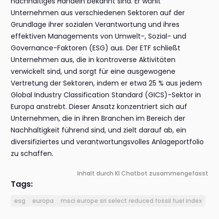
nachhaltiges Handeln bekannt sind. Er wählt
Unternehmen aus verschiedenen Sektoren auf der
Grundlage ihrer sozialen Verantwortung und ihres
effektiven Managements von Umwelt-, Sozial- und
Governance-Faktoren (ESG) aus. Der ETF schließt
Unternehmen aus, die in kontroverse Aktivitäten
verwickelt sind, und sorgt für eine ausgewogene
Vertretung der Sektoren, indem er etwa 25 % aus jedem
Global Industry Classification Standard (GICS)-Sektor in
Europa anstrebt. Dieser Ansatz konzentriert sich auf
Unternehmen, die in ihren Branchen im Bereich der
Nachhaltigkeit führend sind, und zielt darauf ab, ein
diversifiziertes und verantwortungsvolles Anlageportfolio
zu schaffen.
Inhalt durch KI Chatbot zusammengefasst
Tags:
esg
europa
msci europe sri select reduced fossil fuel index