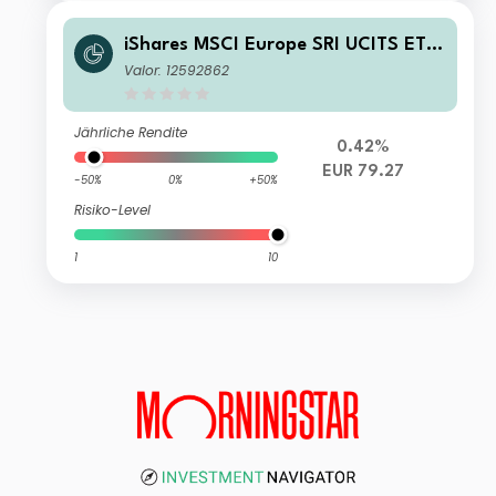
iShares MSCI Europe SRI UCITS ETF
EUR (Acc)
Valor: 12592862
Jährliche Rendite
0.42%
EUR 79.27
-50%
0%
+50%
Risiko-Level
1
10