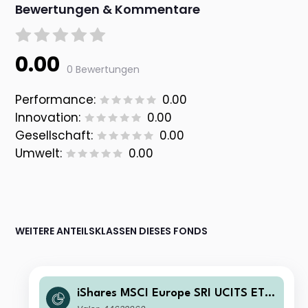
Bewertungen & Kommentare
0.00
0 Bewertungen
Performance:
0.00
Innovation:
0.00
Gesellschaft:
0.00
Umwelt:
0.00
WEITERE ANTEILSKLASSEN DIESES FONDS
iShares MSCI Europe SRI UCITS ETF
EUR (Dist)