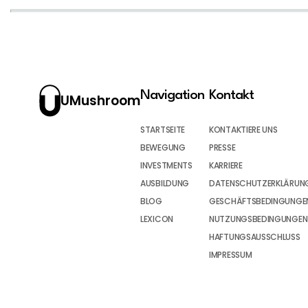
Navigation
Kontakt
UMushroom
STARTSEITE
KONTAKTIERE UNS
BEWEGUNG
PRESSE
INVESTMENTS
KARRIERE
AUSBILDUNG
DATENSCHUTZERKLÄRUN
BLOG
GESCHÄFTSBEDINGUNGEN
LEXICON
NUTZUNGSBEDINGUNGEN
HAFTUNGSAUSSCHLUSS
IMPRESSUM