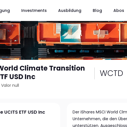
gung
Investments
Ausbildung
Blog
Abos
World Climate Transition
WCTD
TF USD Inc
/
Valor null
e UCITS ETF USD Inc
Der iShares MSCI World Clmt 
Unternehmen, die den Über
unterstützen. Ausgeschloss