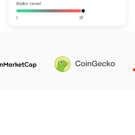
Risiko-Level
1
10