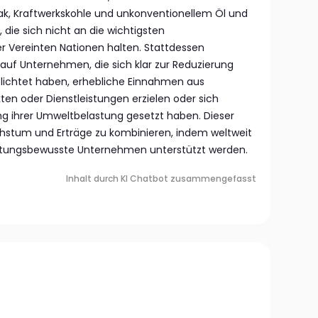
ak, Kraftwerkskohle und unkonventionellem Öl und
, die sich nicht an die wichtigsten
er Vereinten Nationen halten. Stattdessen
 auf Unternehmen, die sich klar zur Reduzierung
lichtet haben, erhebliche Einnahmen aus
en oder Dienstleistungen erzielen oder sich
erung ihrer Umweltbelastung gesetzt haben. Dieser
chstum und Erträge zu kombinieren, indem weltweit
rtungsbewusste Unternehmen unterstützt werden.
Inhalt durch KI Chatbot zusammengefasst