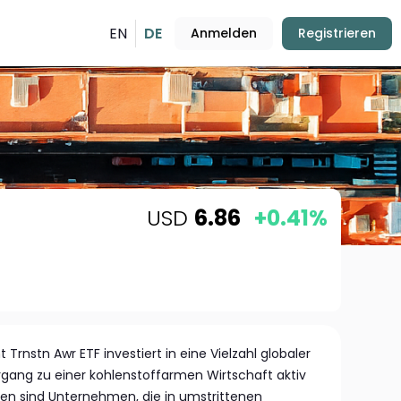
EN
DE
Anmelden
Registrieren
USD
6.86
+0.41%
Trnstn Awr ETF investiert in eine Vielzahl globaler
gang zu einer kohlenstoffarmen Wirtschaft aktiv
en sind Unternehmen, die in umstrittenen