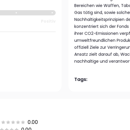
Bereichen wie Waffen, Tab
Gas tätig sind, sowie solche
Nachhaltigkeitsprinzipien d
Positiv
konzentriert sich der Fonds
ihrer CO2-Emissionen verpf
umweltfreundlichen Produkt
offiziell Ziele zur Verring
Ansatz zielt darauf ab, Wa
nachhaltige und verantwo
Tags:
0.00
0.00