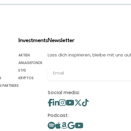
Investments
Newsletter
Lass dich inspirieren, bleibe mit uns
AKTIEN
ANLAGEFONDS
ETFS
G
KRYPTOS
 PARTNERS
Social media:
Podcast: