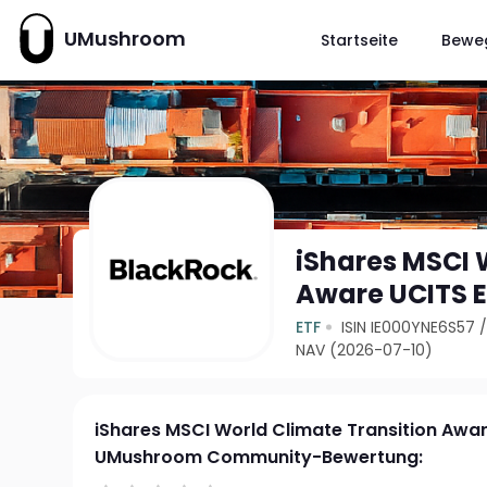
UMushroom
Startseite
Bewe
iShares MSCI 
Aware UCITS E
ETF
ISIN IE000YNE6S57
NAV (2026-07-10)
iShares MSCI World Climate Transition Awar
UMushroom Community-Bewertung: