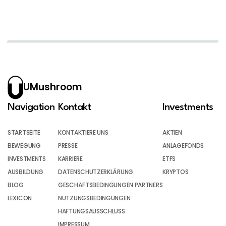
UMushroom
Navigation
Kontakt
Investments
STARTSEITE
KONTAKTIERE UNS
AKTIEN
BEWEGUNG
PRESSE
ANLAGEFONDS
INVESTMENTS
KARRIERE
ETFS
AUSBILDUNG
DATENSCHUTZERKLÄRUNG
KRYPTOS
BLOG
GESCHÄFTSBEDINGUNGEN PARTNERS
LEXICON
NUTZUNGSBEDINGUNGEN
HAFTUNGSAUSSCHLUSS
IMPRESSUM