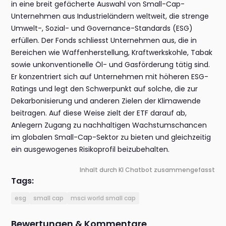
in eine breit gefächerte Auswahl von Small-Cap-
Unternehmen aus Industrieländern weltweit, die strenge
Umwelt-, Sozial- und Governance-Standards (ESG)
erfüllen. Der Fonds schliesst Unternehmen aus, die in
Bereichen wie Waffenherstellung, Kraftwerkskohle, Tabak
sowie unkonventionelle Öl- und Gasförderung tätig sind.
Er konzentriert sich auf Unternehmen mit höheren ESG-
Ratings und legt den Schwerpunkt auf solche, die zur
Dekarbonisierung und anderen Zielen der Klimawende
beitragen. Auf diese Weise zielt der ETF darauf ab,
Anlegern Zugang zu nachhaltigen Wachstumschancen
im globalen Small-Cap-Sektor zu bieten und gleichzeitig
ein ausgewogenes Risikoprofil beizubehalten.
Inhalt durch KI Chatbot zusammengefasst
Tags:
esg
small cap
msci world small cap
Bewertungen & Kommentare