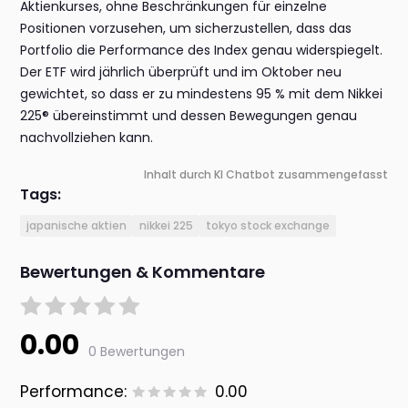
Aktienkurses, ohne Beschränkungen für einzelne
Positionen vorzusehen, um sicherzustellen, dass das
Portfolio die Performance des Index genau widerspiegelt.
Der ETF wird jährlich überprüft und im Oktober neu
gewichtet, so dass er zu mindestens 95 % mit dem Nikkei
225® übereinstimmt und dessen Bewegungen genau
nachvollziehen kann.
Inhalt durch KI Chatbot zusammengefasst
Tags:
japanische aktien
nikkei 225
tokyo stock exchange
Bewertungen & Kommentare
0.00
0 Bewertungen
Performance:
0.00