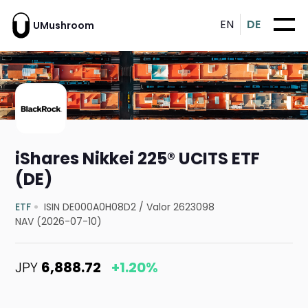
EN
DE
UMushroom
iShares Nikkei 225® UCITS ETF
(DE)
ETF
ISIN DE000A0H08D2
/
Valor 2623098
NAV (2026-07-10)
JPY
6,888.72
+1.20%