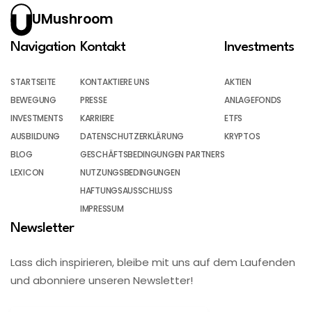
UMushroom
Navigation
Kontakt
Investments
STARTSEITE
KONTAKTIERE UNS
AKTIEN
BEWEGUNG
PRESSE
ANLAGEFONDS
INVESTMENTS
KARRIERE
ETFS
AUSBILDUNG
DATENSCHUTZERKLÄRUNG
KRYPTOS
BLOG
GESCHÄFTSBEDINGUNGEN PARTNERS
LEXICON
NUTZUNGSBEDINGUNGEN
HAFTUNGSAUSSCHLUSS
IMPRESSUM
Newsletter
Lass dich inspirieren, bleibe mit uns auf dem Laufenden
und abonniere unseren Newsletter!