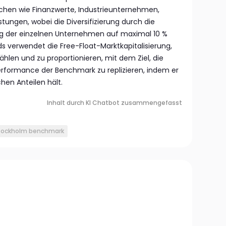
anchen wie Finanzwerte, Industrieunternehmen,
tungen, wobei die Diversifizierung durch die
g der einzelnen Unternehmen auf maximal 10 %
ds verwendet die Free-Float-Marktkapitalisierung,
len und zu proportionieren, mit dem Ziel, die
rformance der Benchmark zu replizieren, indem er
chen Anteilen hält.
Inhalt durch KI Chatbot zusammengefasst
tockholm benchmark