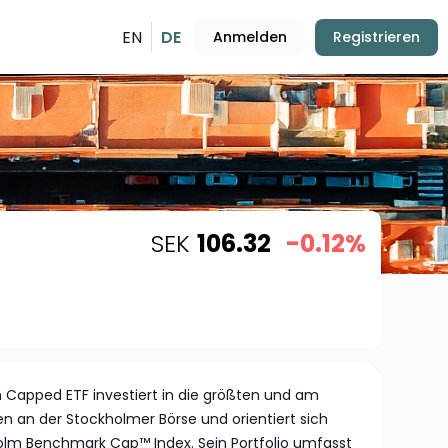
EN
DE
Anmelden
Registrieren
SEK
106.32
-0.12%
 Capped ETF investiert in die größten und am
en an der Stockholmer Börse und orientiert sich
m Benchmark Cap™ Index. Sein Portfolio umfasst