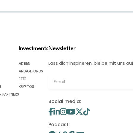
Investments
Newsletter
Lass dich inspirieren, bleibe mit uns
AKTIEN
ANLAGEFONDS
ETFS
G
KRYPTOS
 PARTNERS
Social media:
Podcast: