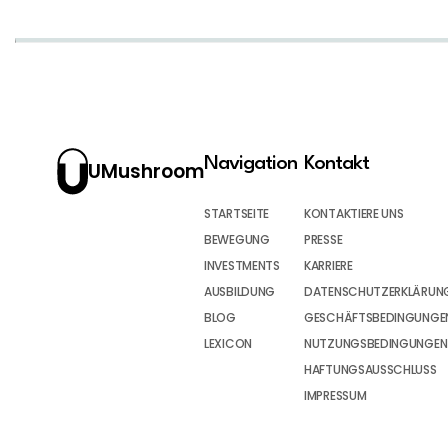
Navigation
Kontakt
UMushroom
STARTSEITE
KONTAKTIERE UNS
BEWEGUNG
PRESSE
INVESTMENTS
KARRIERE
AUSBILDUNG
DATENSCHUTZERKLÄRUN
BLOG
GESCHÄFTSBEDINGUNGEN
LEXICON
NUTZUNGSBEDINGUNGEN
HAFTUNGSAUSSCHLUSS
IMPRESSUM