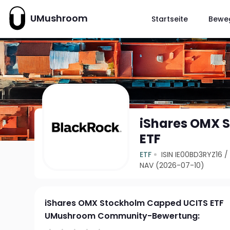
UMushroom
Startseite
Bewe
iShares OMX 
ETF
ETF
ISIN IE00BD3RYZ16
NAV (2026-07-10)
iShares OMX Stockholm Capped UCITS ETF
UMushroom Community-Bewertung: