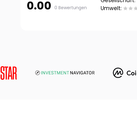
Gesellschaft:
0.00
0 Bewertungen
Umwelt: