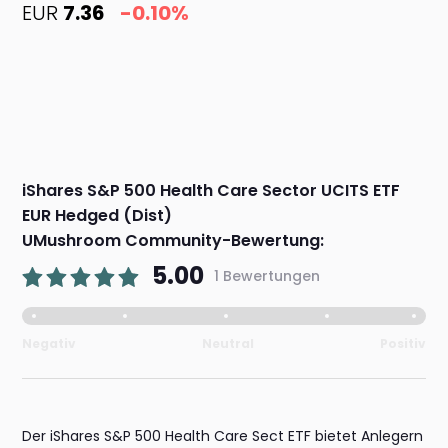
EUR
7.36
-0.10%
iShares S&P 500 Health Care Sector UCITS ETF
EUR Hedged (Dist)
UMushroom Community-Bewertung:
5.00
1 Bewertungen
Negativ
Neutral
Positiv
Der iShares S&P 500 Health Care Sect ETF bietet Anlegern