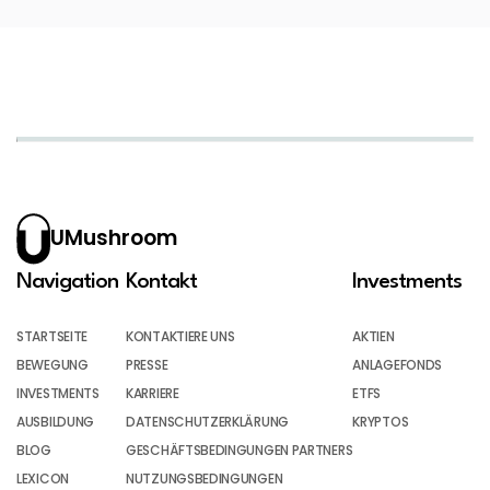
UMushroom
Navigation
Kontakt
Investments
STARTSEITE
KONTAKTIERE UNS
AKTIEN
BEWEGUNG
PRESSE
ANLAGEFONDS
INVESTMENTS
KARRIERE
ETFS
AUSBILDUNG
DATENSCHUTZERKLÄRUNG
KRYPTOS
BLOG
GESCHÄFTSBEDINGUNGEN PARTNERS
LEXICON
NUTZUNGSBEDINGUNGEN