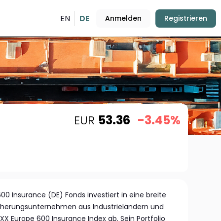
EN
DE
Anmelden
Registrieren
EUR
53.36
-3.45%
0 Insurance (DE) Fonds investiert in eine breite
icherungsunternehmen aus Industrieländern und
XX Europe 600 Insurance Index ab. Sein Portfolio