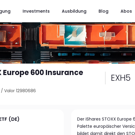
gung
Investments
Ausbildung
Blog
Abos
 Europe 600 Insurance
EXH5
)
/
Valor 12980686
ETF (DE)
Der iShares STOXX Europe 60
Palette europäischer Vers
bildet damit direkt den STO