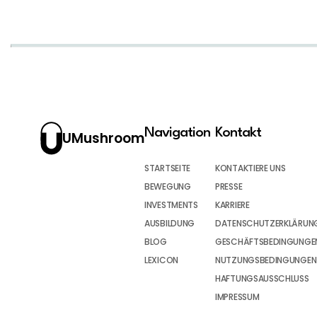
Navigation
Kontakt
UMushroom
STARTSEITE
KONTAKTIERE UNS
BEWEGUNG
PRESSE
INVESTMENTS
KARRIERE
AUSBILDUNG
DATENSCHUTZERKLÄRUN
BLOG
GESCHÄFTSBEDINGUNGEN
LEXICON
NUTZUNGSBEDINGUNGEN
HAFTUNGSAUSSCHLUSS
IMPRESSUM