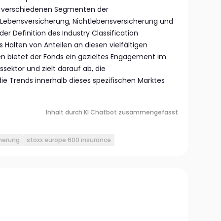
 verschiedenen Segmenten der
 Lebensversicherung, Nichtlebensversicherung und
r Definition des Industry Classification
 Halten von Anteilen an diesen vielfältigen
n bietet der Fonds ein gezieltes Engagement im
sektor und zielt darauf ab, die
 Trends innerhalb dieses spezifischen Marktes
Inhalt durch KI Chatbot zusammengefasst
herung
stoxx europe 600 insurance