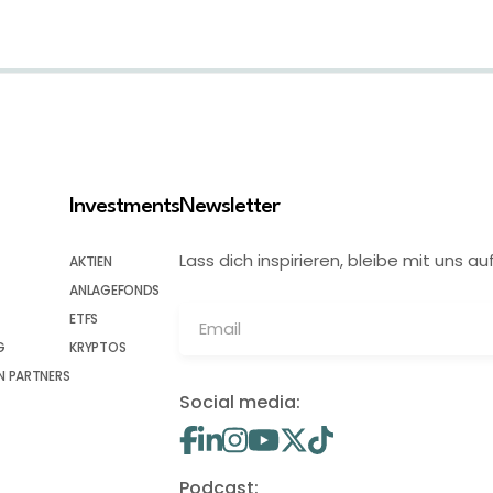
Investments
Newsletter
Lass dich inspirieren, bleibe mit uns
AKTIEN
ANLAGEFONDS
ETFS
G
KRYPTOS
 PARTNERS
Social media:
Podcast: