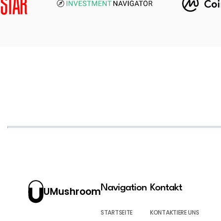
Navigation
Kontakt
UMushroom
STARTSEITE
KONTAKTIERE UNS