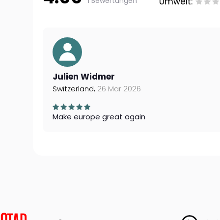
1 Bewertungen
Umwelt:
Julien Widmer
Switzerland,
26 Mar 2026
Make europe great again