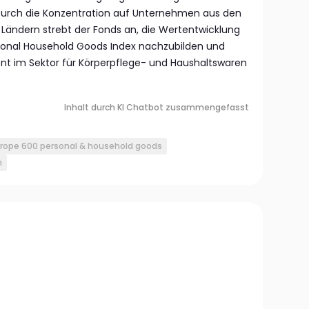
 Durch die Konzentration auf Unternehmen aus den
Ländern strebt der Fonds an, die Wertentwicklung
onal Household Goods Index nachzubilden und
nt im Sektor für Körperpflege- und Haushaltswaren
Inhalt durch KI Chatbot zusammengefasst
urope 600 personal & household goods
n