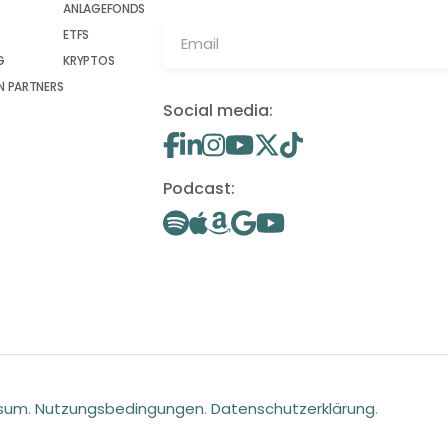
ANLAGEFONDS
ETFS
G
KRYPTOS
 PARTNERS
Social media:
Podcast:
ssum
.
Nutzungsbedingungen
.
Datenschutzerklärung
.