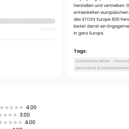
herstellen und vertreiben.
entwickelten europäischen 
des STOXX Europe 600 Pers
bietet damit ein Engageme
Positiv
in ganz Europa.
Tags:
europäische aktien
stoxx e
persönliche & haushaltsware
4.00
3.00
4.00