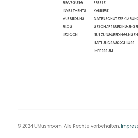
BEWEGUNG
PRESSE
INVESTMENTS
KARRIERE
AUSBILDUNG
DATENSCHUTZERKLÄRUN
BLOG
GESCHÄFTSBEDINGUNGEN
LEXICON
NUTZUNGSBEDINGUNGEN
HAFTUNGSAUSSCHLUSS
IMPRESSUM
© 2024 UMushroom. Alle Rechte vorbehalten.
Impre