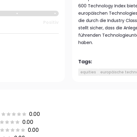
600 Technology Index bie
europäischen Technologies
die durch die Industry Clas
Positiv
stellt sicher, dass die Anl
führenden Technologieunt
haben.
Tags:
equities
europäische techn
0.00
0.00
0.00