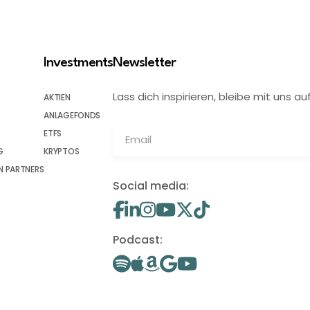
Investments
Newsletter
Lass dich inspirieren, bleibe mit uns
AKTIEN
ANLAGEFONDS
ETFS
G
KRYPTOS
 PARTNERS
Social media:
Podcast: