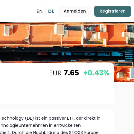
EN
DE
Anmelden
Registrieren
EUR
7.65
+0.43%
chnology (DE) ist ein passiver ETF, der direkt in
Technologieunternehmen in entwickelten
tiert. Durch die Nachbildung des STOXX Europe