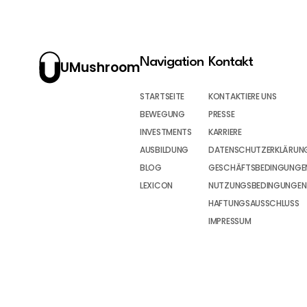
Navigation
Kontakt
UMushroom
STARTSEITE
KONTAKTIERE UNS
BEWEGUNG
PRESSE
INVESTMENTS
KARRIERE
AUSBILDUNG
DATENSCHUTZERKLÄRUN
BLOG
GESCHÄFTSBEDINGUNGEN
LEXICON
NUTZUNGSBEDINGUNGEN
HAFTUNGSAUSSCHLUSS
IMPRESSUM