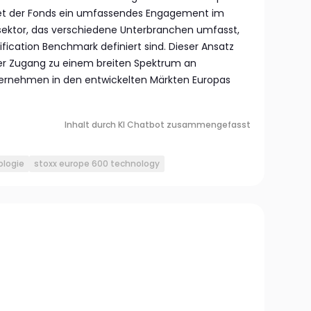
tet der Fonds ein umfassendes Engagement im
ektor, das verschiedene Unterbranchen umfasst,
sification Benchmark definiert sind. Dieser Ansatz
eger Zugang zu einem breiten Spektrum an
ernehmen in den entwickelten Märkten Europas
Inhalt durch KI Chatbot zusammengefasst
ologie
stoxx europe 600 technology