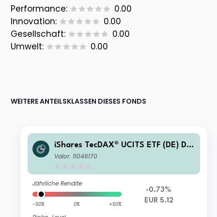
Performance:
0.00
Innovation:
0.00
Gesellschaft:
0.00
Umwelt:
0.00
WEITERE ANTEILSKLASSEN DIESES FONDS
iShares TecDAX® UCITS ETF (DE) Dis
t
Valor: 11046170
Jährliche Rendite
-0.73%
EUR 5.12
-50%
0%
+50%