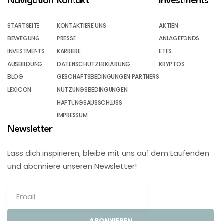
Navigation
Kontakt
Investments
STARTSEITE
KONTAKTIERE UNS
AKTIEN
BEWEGUNG
PRESSE
ANLAGEFONDS
INVESTMENTS
KARRIERE
ETFS
AUSBILDUNG
DATENSCHUTZERKLÄRUNG
KRYPTOS
BLOG
GESCHÄFTSBEDINGUNGEN PARTNERS
LEXICON
NUTZUNGSBEDINGUNGEN
HAFTUNGSAUSSCHLUSS
IMPRESSUM
Newsletter
Lass dich inspirieren, bleibe mit uns auf dem Laufenden
und abonniere unseren Newsletter!
ABONNIEREN