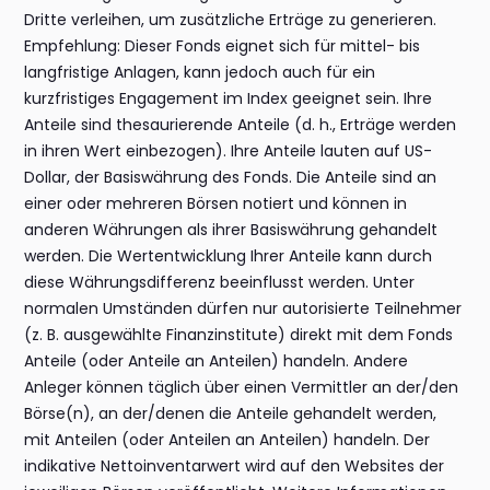
Dritte verleihen, um zusätzliche Erträge zu generieren.
Empfehlung: Dieser Fonds eignet sich für mittel- bis
langfristige Anlagen, kann jedoch auch für ein
kurzfristiges Engagement im Index geeignet sein. Ihre
Anteile sind thesaurierende Anteile (d. h., Erträge werden
in ihren Wert einbezogen). Ihre Anteile lauten auf US-
Dollar, der Basiswährung des Fonds. Die Anteile sind an
einer oder mehreren Börsen notiert und können in
anderen Währungen als ihrer Basiswährung gehandelt
werden. Die Wertentwicklung Ihrer Anteile kann durch
diese Währungsdifferenz beeinflusst werden. Unter
normalen Umständen dürfen nur autorisierte Teilnehmer
(z. B. ausgewählte Finanzinstitute) direkt mit dem Fonds
Anteile (oder Anteile an Anteilen) handeln. Andere
Anleger können täglich über einen Vermittler an der/den
Börse(n), an der/denen die Anteile gehandelt werden,
mit Anteilen (oder Anteilen an Anteilen) handeln. Der
indikative Nettoinventarwert wird auf den Websites der