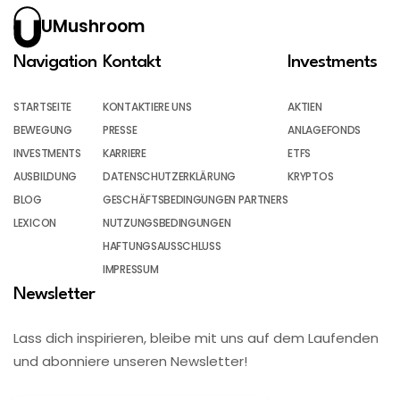
UMushroom
Navigation
Kontakt
Investments
STARTSEITE
KONTAKTIERE UNS
AKTIEN
BEWEGUNG
PRESSE
ANLAGEFONDS
INVESTMENTS
KARRIERE
ETFS
AUSBILDUNG
DATENSCHUTZERKLÄRUNG
KRYPTOS
BLOG
GESCHÄFTSBEDINGUNGEN PARTNERS
LEXICON
NUTZUNGSBEDINGUNGEN
HAFTUNGSAUSSCHLUSS
IMPRESSUM
Newsletter
Lass dich inspirieren, bleibe mit uns auf dem Laufenden
und abonniere unseren Newsletter!