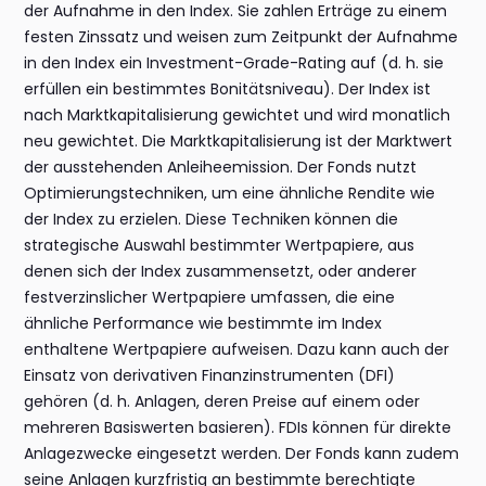
der Aufnahme in den Index. Sie zahlen Erträge zu einem
festen Zinssatz und weisen zum Zeitpunkt der Aufnahme
in den Index ein Investment-Grade-Rating auf (d. h. sie
erfüllen ein bestimmtes Bonitätsniveau). Der Index ist
nach Marktkapitalisierung gewichtet und wird monatlich
neu gewichtet. Die Marktkapitalisierung ist der Marktwert
der ausstehenden Anleiheemission. Der Fonds nutzt
Optimierungstechniken, um eine ähnliche Rendite wie
der Index zu erzielen. Diese Techniken können die
strategische Auswahl bestimmter Wertpapiere, aus
denen sich der Index zusammensetzt, oder anderer
festverzinslicher Wertpapiere umfassen, die eine
ähnliche Performance wie bestimmte im Index
enthaltene Wertpapiere aufweisen. Dazu kann auch der
Einsatz von derivativen Finanzinstrumenten (DFI)
gehören (d. h. Anlagen, deren Preise auf einem oder
mehreren Basiswerten basieren). FDIs können für direkte
Anlagezwecke eingesetzt werden. Der Fonds kann zudem
seine Anlagen kurzfristig an bestimmte berechtigte