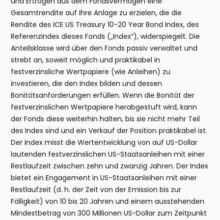
und Erträgen aus dem Fondsvermögen eine
Gesamtrendite auf Ihre Anlage zu erzielen, die die
Rendite des ICE US Treasury 10-20 Year Bond Index, des
Referenzindex dieses Fonds („Index“), widerspiegelt. Die
Anteilsklasse wird über den Fonds passiv verwaltet und
strebt an, soweit möglich und praktikabel in
festverzinsliche Wertpapiere (wie Anleihen) zu
investieren, die den Index bilden und dessen
Bonitätsanforderungen erfüllen. Wenn die Bonität der
festverzinslichen Wertpapiere herabgestuft wird, kann
der Fonds diese weiterhin halten, bis sie nicht mehr Teil
des Index sind und ein Verkauf der Position praktikabel ist.
Der Index misst die Wertentwicklung von auf US-Dollar
lautenden festverzinslichen US-Staatsanleihen mit einer
Restlaufzeit zwischen zehn und zwanzig Jahren. Der Index
bietet ein Engagement in US-Staatsanleihen mit einer
Restlaufzeit (d. h. der Zeit von der Emission bis zur
Fälligkeit) von 10 bis 20 Jahren und einem ausstehenden
Mindestbetrag von 300 Millionen US-Dollar zum Zeitpunkt