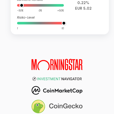
0.22%
EUR 5.02
-50%
0%
+50%
Risiko-Level
1
10