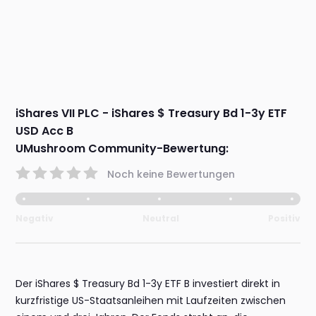
iShares VII PLC - iShares $ Treasury Bd 1-3y ETF
USD Acc B
UMushroom Community-Bewertung:
Noch keine Bewertungen
Negativ
Neutral
Positiv
Der iShares $ Treasury Bd 1-3y ETF B investiert direkt in
kurzfristige US-Staatsanleihen mit Laufzeiten zwischen