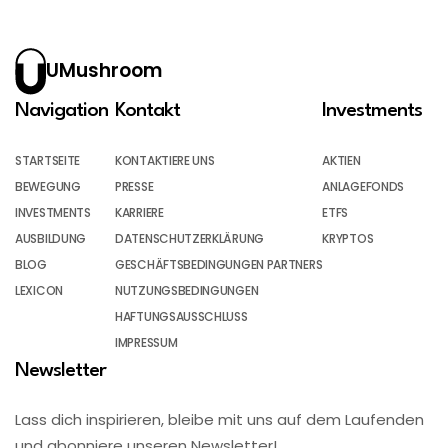
UMushroom
Navigation
Kontakt
Investments
STARTSEITE
KONTAKTIERE UNS
AKTIEN
BEWEGUNG
PRESSE
ANLAGEFONDS
INVESTMENTS
KARRIERE
ETFS
AUSBILDUNG
DATENSCHUTZERKLÄRUNG
KRYPTOS
BLOG
GESCHÄFTSBEDINGUNGEN PARTNERS
LEXICON
NUTZUNGSBEDINGUNGEN
HAFTUNGSAUSSCHLUSS
IMPRESSUM
Newsletter
Lass dich inspirieren, bleibe mit uns auf dem Laufenden
und abonniere unseren Newsletter!