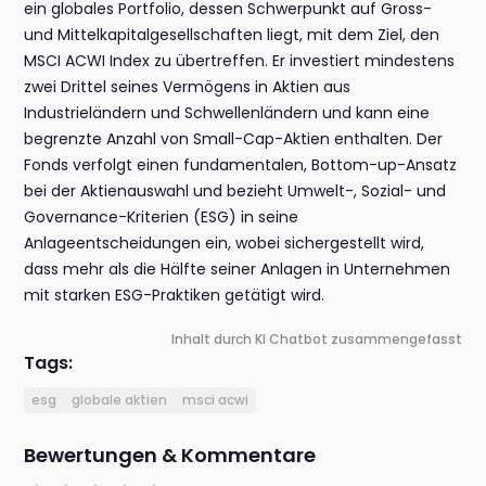
ein globales Portfolio, dessen Schwerpunkt auf Gross-
und Mittelkapitalgesellschaften liegt, mit dem Ziel, den
MSCI ACWI Index zu übertreffen. Er investiert mindestens
zwei Drittel seines Vermögens in Aktien aus
Industrieländern und Schwellenländern und kann eine
begrenzte Anzahl von Small-Cap-Aktien enthalten. Der
Fonds verfolgt einen fundamentalen, Bottom-up-Ansatz
bei der Aktienauswahl und bezieht Umwelt-, Sozial- und
Governance-Kriterien (ESG) in seine
Anlageentscheidungen ein, wobei sichergestellt wird,
dass mehr als die Hälfte seiner Anlagen in Unternehmen
mit starken ESG-Praktiken getätigt wird.
Inhalt durch KI Chatbot zusammengefasst
Tags:
esg
globale aktien
msci acwi
Bewertungen & Kommentare