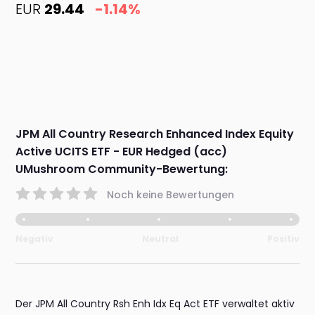
EUR
29.44
-1.14%
JPM All Country Research Enhanced Index Equity
Active UCITS ETF - EUR Hedged (acc)
UMushroom Community-Bewertung:
Noch keine Bewertungen
Negativ
Neutral
Positiv
Der JPM All Country Rsh Enh Idx Eq Act ETF verwaltet aktiv