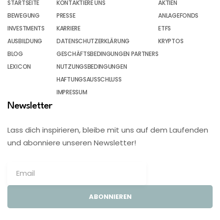
STARTSEITE
KONTAKTIERE UNS
AKTIEN
BEWEGUNG
PRESSE
ANLAGEFONDS
INVESTMENTS
KARRIERE
ETFS
AUSBILDUNG
DATENSCHUTZERKLÄRUNG
KRYPTOS
BLOG
GESCHÄFTSBEDINGUNGEN PARTNERS
LEXICON
NUTZUNGSBEDINGUNGEN
HAFTUNGSAUSSCHLUSS
IMPRESSUM
Newsletter
Lass dich inspirieren, bleibe mit uns auf dem Laufenden
und abonniere unseren Newsletter!
ABONNIEREN