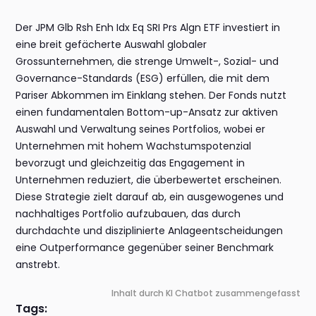
Der JPM Glb Rsh Enh Idx Eq SRI Prs Algn ETF investiert in
eine breit gefächerte Auswahl globaler
Grossunternehmen, die strenge Umwelt-, Sozial- und
Governance-Standards (ESG) erfüllen, die mit dem
Pariser Abkommen im Einklang stehen. Der Fonds nutzt
einen fundamentalen Bottom-up-Ansatz zur aktiven
Auswahl und Verwaltung seines Portfolios, wobei er
Unternehmen mit hohem Wachstumspotenzial
bevorzugt und gleichzeitig das Engagement in
Unternehmen reduziert, die überbewertet erscheinen.
Diese Strategie zielt darauf ab, ein ausgewogenes und
nachhaltiges Portfolio aufzubauen, das durch
durchdachte und disziplinierte Anlageentscheidungen
eine Outperformance gegenüber seiner Benchmark
anstrebt.
Inhalt durch KI Chatbot zusammengefasst
Tags: