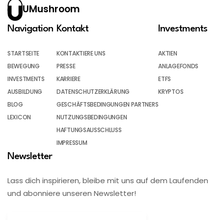
UMushroom
Navigation
Kontakt
Investments
STARTSEITE
KONTAKTIERE UNS
AKTIEN
BEWEGUNG
PRESSE
ANLAGEFONDS
INVESTMENTS
KARRIERE
ETFS
AUSBILDUNG
DATENSCHUTZERKLÄRUNG
KRYPTOS
BLOG
GESCHÄFTSBEDINGUNGEN PARTNERS
LEXICON
NUTZUNGSBEDINGUNGEN
HAFTUNGSAUSSCHLUSS
IMPRESSUM
Newsletter
Lass dich inspirieren, bleibe mit uns auf dem Laufenden
und abonniere unseren Newsletter!