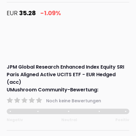
EUR
35.28
-1.09%
JPM Global Research Enhanced Index Equity SRI
Paris Aligned Active UCITS ETF - EUR Hedged
(acc)
UMushroom Community-Bewertung:
Noch keine Bewertungen
Negativ
Neutral
Positiv