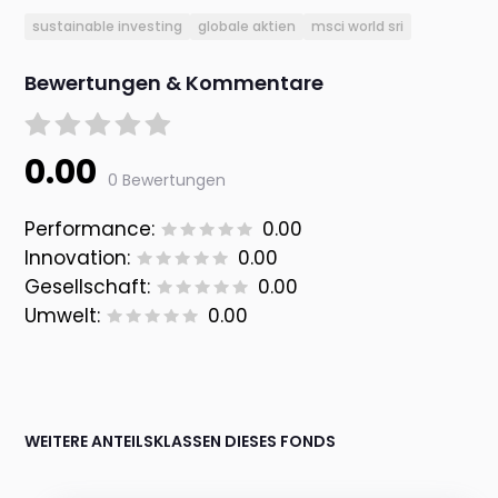
sustainable investing
globale aktien
msci world sri
Bewertungen & Kommentare
0.00
0 Bewertungen
Performance:
0.00
Innovation:
0.00
Gesellschaft:
0.00
Umwelt:
0.00
WEITERE ANTEILSKLASSEN DIESES FONDS