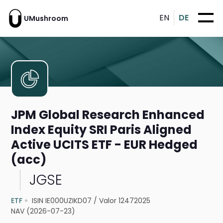
EN
DE
UMushroom
JPM Global Research Enhanced
Index Equity SRI Paris Aligned
Active UCITS ETF - EUR Hedged
(acc)
JGSE
ETF
ISIN IE000UZIKD07
/
Valor 12472025
NAV (2026-07-23)