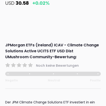
USD
30.58
+0.02%
JPMorgan ETFs (Ireland) ICAV - Climate Change
Solutions Active UCITS ETF USD Dist
UMushroom Community-Bewertung:
Noch keine Bewertungen
Negativ
Neutral
Positiv
Der JPM Climate Change Solutions ETF investiert in ein