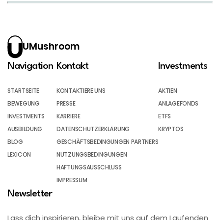
UMushroom
Navigation
Kontakt
Investments
STARTSEITE
KONTAKTIERE UNS
AKTIEN
BEWEGUNG
PRESSE
ANLAGEFONDS
INVESTMENTS
KARRIERE
ETFS
AUSBILDUNG
DATENSCHUTZERKLÄRUNG
KRYPTOS
BLOG
GESCHÄFTSBEDINGUNGEN PARTNERS
LEXICON
NUTZUNGSBEDINGUNGEN
HAFTUNGSAUSSCHLUSS
IMPRESSUM
Newsletter
Lass dich inspirieren, bleibe mit uns auf dem Laufenden