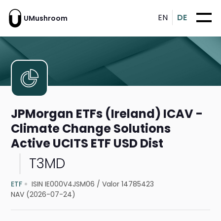
EN
DE
UMushroom
JPMorgan ETFs (Ireland) ICAV -
Climate Change Solutions
Active UCITS ETF USD Dist
T3MD
ETF
ISIN IE000V4JSM06
/
Valor 14785423
NAV (2026-07-24)