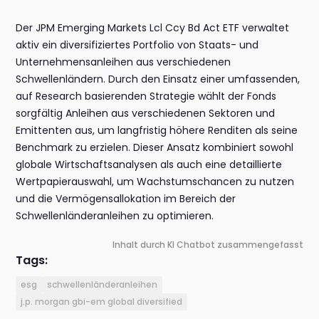
Der JPM Emerging Markets Lcl Ccy Bd Act ETF verwaltet
aktiv ein diversifiziertes Portfolio von Staats- und
Unternehmensanleihen aus verschiedenen
Schwellenländern. Durch den Einsatz einer umfassenden,
auf Research basierenden Strategie wählt der Fonds
sorgfältig Anleihen aus verschiedenen Sektoren und
Emittenten aus, um langfristig höhere Renditen als seine
Benchmark zu erzielen. Dieser Ansatz kombiniert sowohl
globale Wirtschaftsanalysen als auch eine detaillierte
Wertpapierauswahl, um Wachstumschancen zu nutzen
und die Vermögensallokation im Bereich der
Schwellenländeranleihen zu optimieren.
Inhalt durch KI Chatbot zusammengefasst
Tags:
esg
schwellenländeranleihen
j.p. morgan gbi-em global diversified