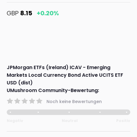
GBP
8.15
+0.20%
JPMorgan ETFs (Ireland) ICAV - Emerging
Markets Local Currency Bond Active UCITS ETF
USD (dist)
UMushroom Community-Bewertung:
Noch keine Bewertungen
Negativ
Neutral
Positiv