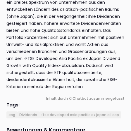
ein breites Spektrum von Unternehmen aus den
entwickelten Ländern des asiatisch-pazifischen Raums
(ohne Japan), die in der Vergangenheit ihre Dividenden
gesteigert haben, höhere erwartete Dividendenrenditen
bieten und hohe Qualitätsstandards einhalten. Das
Portfolio konzentriert sich auf Unternehmen mit positiven
Umwelt- und Sozialpraktiken und wählt Aktien aus
verschiedenen Branchen und Grössenordnungen aus,
um den «FTSE Developed Asia Pacific ex Japan Dividend
Growth with Quality Index» abzubilden. Dadurch wird
sichergestellt, dass der ETF qualitätsorientierte,
dividendenfokussierte Aktien hält, die spezifische ESG-
Kriterien innerhalb der Region erfüllen.
Inhalt durch KI Chatbot zusammengefasst
Tags:
esg
Dividends
ftse developed asia pacific ex japan all cap
Bewertungen & Kommentare