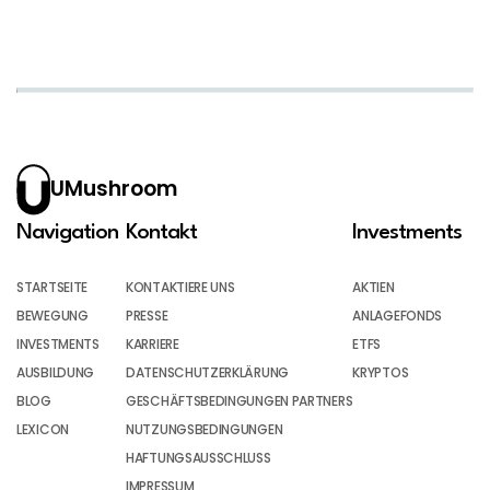
UMushroom
Navigation
Kontakt
Investments
STARTSEITE
KONTAKTIERE UNS
AKTIEN
BEWEGUNG
PRESSE
ANLAGEFONDS
INVESTMENTS
KARRIERE
ETFS
AUSBILDUNG
DATENSCHUTZERKLÄRUNG
KRYPTOS
BLOG
GESCHÄFTSBEDINGUNGEN PARTNERS
LEXICON
NUTZUNGSBEDINGUNGEN
HAFTUNGSAUSSCHLUSS
IMPRESSUM