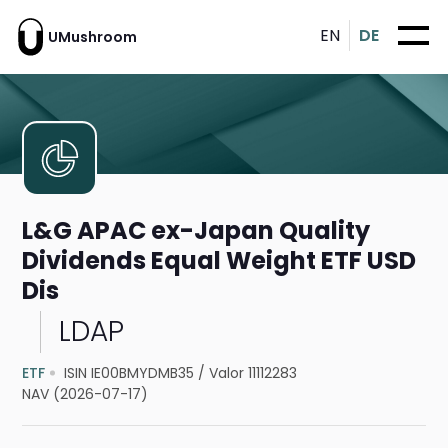
EN
DE
UMushroom
L&G APAC ex-Japan Quality
Dividends Equal Weight ETF USD
Dis
LDAP
ETF
ISIN IE00BMYDMB35
/
Valor 11112283
NAV (2026-07-17)