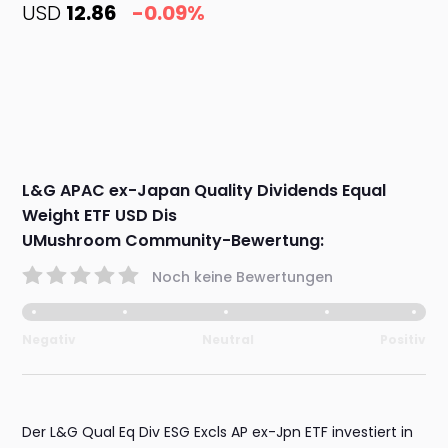
USD
12.86
-0.09%
L&G APAC ex-Japan Quality Dividends Equal
Weight ETF USD Dis
UMushroom Community-Bewertung:
Noch keine Bewertungen
Negativ
Neutral
Positiv
Der L&G Qual Eq Div ESG Excls AP ex-Jpn ETF investiert in