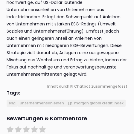
hochwertige, auf US-Dollar lautende
Unternehmensanleihen von Unternehmen aus
Industrieländern. Er legt den Schwerpunkt auf Anleihen
von Unternehmen mit starken ESG-Ratings (Umwelt,
Soziales und Unternehmensführung), umfasst jedoch
auch einen geringeren Anteil an Anleihen von
Unternehmen mit niedrigeren ESG-Bewertungen. Diese
Strategie zielt darauf ab, Anlegern eine ausgewogene
Mischung aus Wachstum und Ertrag zu bieten, indem der
Fokus auf nachhaltige und verantwortungsbewusste
Unternehmensemittenten gelegt wird.
Inhalt durch KI Chatbot zusammengefasst
Tags:
esg
unternehmensanleihen
j.p. morgan global credit index
Bewertungen & Kommentare