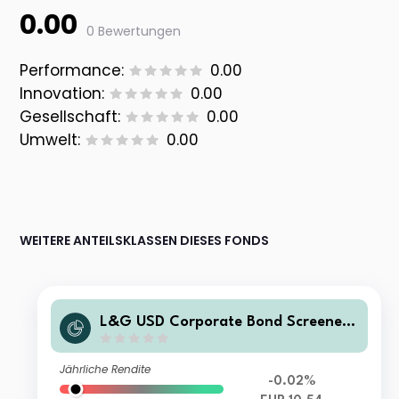
0.00
0 Bewertungen
Performance:
0.00
Innovation:
0.00
Gesellschaft:
0.00
Umwelt:
0.00
WEITERE ANTEILSKLASSEN DIESES FONDS
L&G USD Corporate Bond Screened
UCITS ETF EUR Hedged Accumulatin
g
Jährliche Rendite
-0.02%