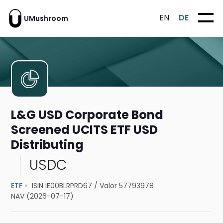
EN
DE
UMushroom
L&G USD Corporate Bond
Screened UCITS ETF USD
Distributing
USDC
ETF
ISIN IE00BLRPRD67
/
Valor 57793978
NAV (2026-07-17)