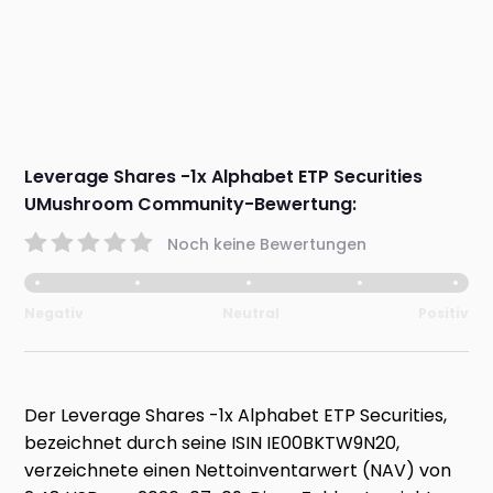
Leverage Shares -1x Alphabet ETP Securities
UMushroom Community-Bewertung:
Noch keine Bewertungen
Negativ
Neutral
Positiv
Der Leverage Shares -1x Alphabet ETP Securities,
bezeichnet durch seine ISIN IE00BKTW9N20,
verzeichnete einen Nettoinventarwert (NAV) von