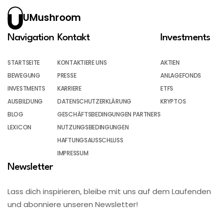
UMushroom
Navigation
Kontakt
Investments
STARTSEITE
KONTAKTIERE UNS
AKTIEN
BEWEGUNG
PRESSE
ANLAGEFONDS
INVESTMENTS
KARRIERE
ETFS
AUSBILDUNG
DATENSCHUTZERKLÄRUNG
KRYPTOS
BLOG
GESCHÄFTSBEDINGUNGEN PARTNERS
LEXICON
NUTZUNGSBEDINGUNGEN
HAFTUNGSAUSSCHLUSS
IMPRESSUM
Newsletter
Lass dich inspirieren, bleibe mit uns auf dem Laufenden
und abonniere unseren Newsletter!