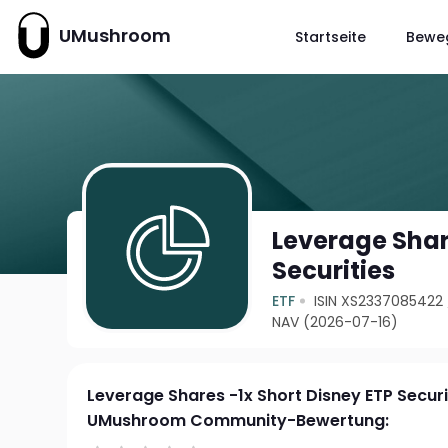
UMushroom
Startseite
Bewe
Leverage Shar
Securities
ETF
ISIN XS2337085422
NAV (2026-07-16)
Leverage Shares -1x Short Disney ETP Securi
UMushroom Community-Bewertung: