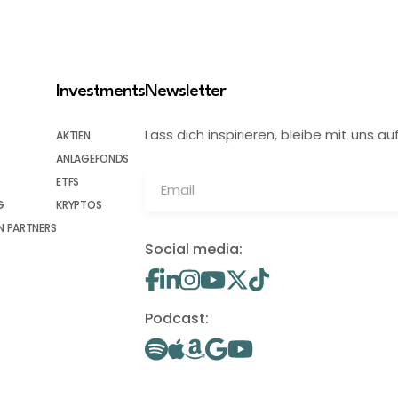
Investments
Newsletter
Lass dich inspirieren, bleibe mit uns
AKTIEN
ANLAGEFONDS
ETFS
G
KRYPTOS
 PARTNERS
Social media:
Podcast: