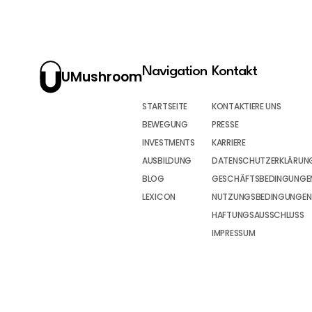
Navigation
Kontakt
UMushroom
STARTSEITE
KONTAKTIERE UNS
BEWEGUNG
PRESSE
INVESTMENTS
KARRIERE
AUSBILDUNG
DATENSCHUTZERKLÄRUN
BLOG
GESCHÄFTSBEDINGUNGEN
LEXICON
NUTZUNGSBEDINGUNGEN
HAFTUNGSAUSSCHLUSS
IMPRESSUM