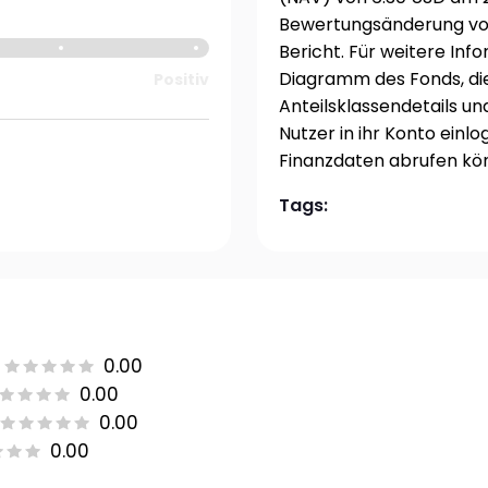
Bewertungsänderung vo
Bericht. Für weitere In
Diagramm des Fonds, di
Positiv
Anteilsklassendetails un
Nutzer in ihr Konto einlo
Finanzdaten abrufen kö
Tags:
0.00
0.00
0.00
0.00