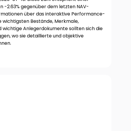
n -2.63% gegenüber dem letzten NAV-
formationen über das interaktive Performance-
e wichtigsten Bestände, Merkmale,
d wichtige Anlegerdokumente sollten sich die
ggen, wo sie detaillierte und objektive
nnen.