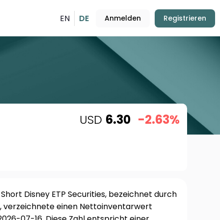
EN
DE
Anmelden
Registrieren
USD
6.30
-2.63%
Short Disney ETP Securities, bezeichnet durch
, verzeichnete einen Nettoinventarwert
026-07-16. Diese Zahl entspricht einer