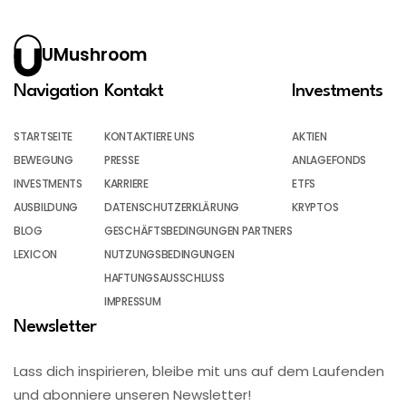
UMushroom
Navigation
Kontakt
Investments
STARTSEITE
KONTAKTIERE UNS
AKTIEN
BEWEGUNG
PRESSE
ANLAGEFONDS
INVESTMENTS
KARRIERE
ETFS
AUSBILDUNG
DATENSCHUTZERKLÄRUNG
KRYPTOS
BLOG
GESCHÄFTSBEDINGUNGEN PARTNERS
LEXICON
NUTZUNGSBEDINGUNGEN
HAFTUNGSAUSSCHLUSS
IMPRESSUM
Newsletter
Lass dich inspirieren, bleibe mit uns auf dem Laufenden
und abonniere unseren Newsletter!