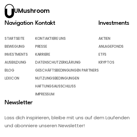
UMushroom
Navigation
Kontakt
Investments
STARTSEITE
KONTAKTIERE UNS
AKTIEN
BEWEGUNG
PRESSE
ANLAGEFONDS
INVESTMENTS
KARRIERE
ETFS
AUSBILDUNG
DATENSCHUTZERKLÄRUNG
KRYPTOS
BLOG
GESCHÄFTSBEDINGUNGEN PARTNERS
LEXICON
NUTZUNGSBEDINGUNGEN
HAFTUNGSAUSSCHLUSS
IMPRESSUM
Newsletter
Lass dich inspirieren, bleibe mit uns auf dem Laufenden
und abonniere unseren Newsletter!