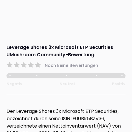
Leverage Shares 3x Microsoft ETP Securities
UMushroom Community-Bewertung:
Noch keine Bewertungen
Negativ
Neutral
Positiv
Der Leverage Shares 3x Microsoft ETP Securities,
bezeichnet durch seine ISIN IE00BK5BZV36,
verzeichnete einen Nettoinventarwert (NAV) von