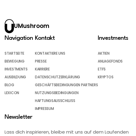
UMushroom
Navigation
Kontakt
Investments
STARTSEITE
KONTAKTIERE UNS
AKTIEN
BEWEGUNG
PRESSE
ANLAGEFONDS
INVESTMENTS
KARRIERE
ETFS
AUSBILDUNG
DATENSCHUTZERKLÄRUNG
KRYPTOS
BLOG
GESCHÄFTSBEDINGUNGEN PARTNERS
LEXICON
NUTZUNGSBEDINGUNGEN
HAFTUNGSAUSSCHLUSS
IMPRESSUM
Newsletter
Lass dich inspirieren, bleibe mit uns auf dem Laufenden