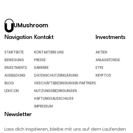
UMushroom
Navigation
Kontakt
Investments
STARTSEITE
KONTAKTIERE UNS
AKTIEN
BEWEGUNG
PRESSE
ANLAGEFONDS
INVESTMENTS
KARRIERE
ETFS
AUSBILDUNG
DATENSCHUTZERKLÄRUNG
KRYPTOS
BLOG
GESCHÄFTSBEDINGUNGEN PARTNERS
LEXICON
NUTZUNGSBEDINGUNGEN
HAFTUNGSAUSSCHLUSS
IMPRESSUM
Newsletter
Lass dich inspirieren, bleibe mit uns auf dem Laufenden