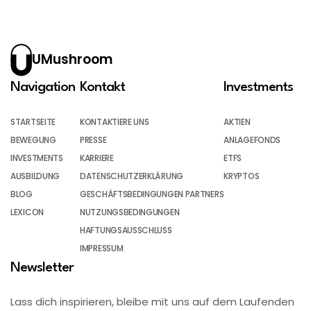
UMushroom
Navigation
Kontakt
Investments
STARTSEITE
KONTAKTIERE UNS
AKTIEN
BEWEGUNG
PRESSE
ANLAGEFONDS
INVESTMENTS
KARRIERE
ETFS
AUSBILDUNG
DATENSCHUTZERKLÄRUNG
KRYPTOS
BLOG
GESCHÄFTSBEDINGUNGEN PARTNERS
LEXICON
NUTZUNGSBEDINGUNGEN
HAFTUNGSAUSSCHLUSS
IMPRESSUM
Newsletter
Lass dich inspirieren, bleibe mit uns auf dem Laufenden