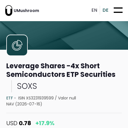
EN
DE
UMushroom
Leverage Shares -4x Short
Semiconductors ETP Securities
SOXS
ETF
ISIN XS3231939599
/
Valor null
NAV (2026-07-16)
USD
0.78
+17.9%