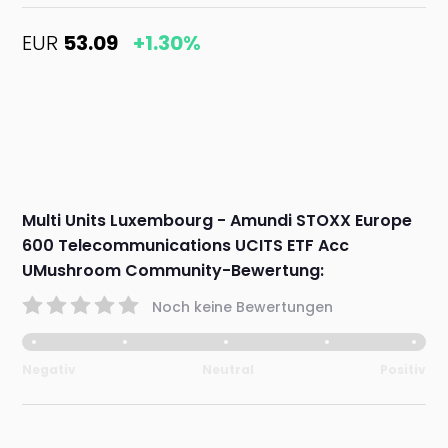
EUR
53.09
+1.30%
Multi Units Luxembourg - Amundi STOXX Europe
600 Telecommunications UCITS ETF Acc
UMushroom Community-Bewertung:
Noch keine Bewertungen
Negativ
Neutral
Positiv