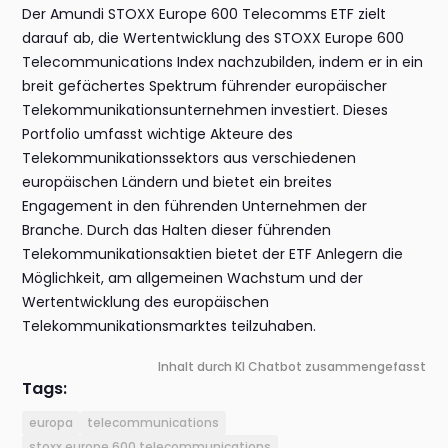
Der Amundi STOXX Europe 600 Telecomms ETF zielt
darauf ab, die Wertentwicklung des STOXX Europe 600
Telecommunications Index nachzubilden, indem er in ein
breit gefächertes Spektrum führender europäischer
Telekommunikationsunternehmen investiert. Dieses
Portfolio umfasst wichtige Akteure des
Telekommunikationssektors aus verschiedenen
europäischen Ländern und bietet ein breites
Engagement in den führenden Unternehmen der
Branche. Durch das Halten dieser führenden
Telekommunikationsaktien bietet der ETF Anlegern die
Möglichkeit, am allgemeinen Wachstum und der
Wertentwicklung des europäischen
Telekommunikationsmarktes teilzuhaben.
Inhalt durch KI Chatbot zusammengefasst
Tags:
europa
telecommunications
stoxx europe 600 telecommunications