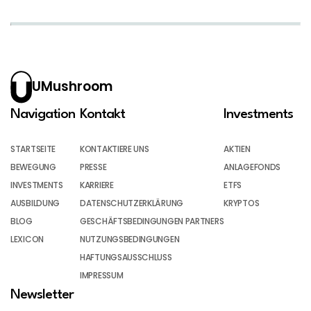
UMushroom
Navigation
Kontakt
Investments
STARTSEITE
KONTAKTIERE UNS
AKTIEN
BEWEGUNG
PRESSE
ANLAGEFONDS
INVESTMENTS
KARRIERE
ETFS
AUSBILDUNG
DATENSCHUTZERKLÄRUNG
KRYPTOS
BLOG
GESCHÄFTSBEDINGUNGEN PARTNERS
LEXICON
NUTZUNGSBEDINGUNGEN
HAFTUNGSAUSSCHLUSS
IMPRESSUM
Newsletter