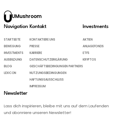
UMushroom
Navigation
Kontakt
Investments
STARTSEITE
KONTAKTIERE UNS
AKTIEN
BEWEGUNG
PRESSE
ANLAGEFONDS
INVESTMENTS
KARRIERE
ETFS
AUSBILDUNG
DATENSCHUTZERKLÄRUNG
KRYPTOS
BLOG
GESCHÄFTSBEDINGUNGEN PARTNERS
LEXICON
NUTZUNGSBEDINGUNGEN
HAFTUNGSAUSSCHLUSS
IMPRESSUM
Newsletter
Lass dich inspirieren, bleibe mit uns auf dem Laufenden
und abonniere unseren Newsletter!