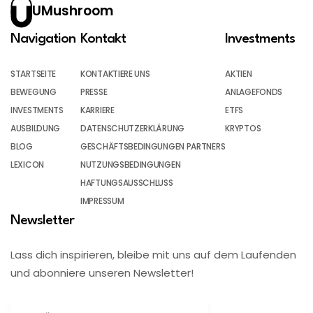
UMushroom
Navigation
Kontakt
Investments
STARTSEITE
KONTAKTIERE UNS
AKTIEN
BEWEGUNG
PRESSE
ANLAGEFONDS
INVESTMENTS
KARRIERE
ETFS
AUSBILDUNG
DATENSCHUTZERKLÄRUNG
KRYPTOS
BLOG
GESCHÄFTSBEDINGUNGEN PARTNERS
LEXICON
NUTZUNGSBEDINGUNGEN
HAFTUNGSAUSSCHLUSS
IMPRESSUM
Newsletter
Lass dich inspirieren, bleibe mit uns auf dem Laufenden
und abonniere unseren Newsletter!