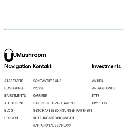
UMushroom
Navigation
Kontakt
Investments
STARTSEITE
KONTAKTIERE UNS
AKTIEN
BEWEGUNG
PRESSE
ANLAGEFONDS
INVESTMENTS
KARRIERE
ETFS
AUSBILDUNG
DATENSCHUTZERKLÄRUNG
KRYPTOS
BLOG
GESCHÄFTSBEDINGUNGEN PARTNERS
LEXICON
NUTZUNGSBEDINGUNGEN
HAFTUNGSAUSSCHLUSS