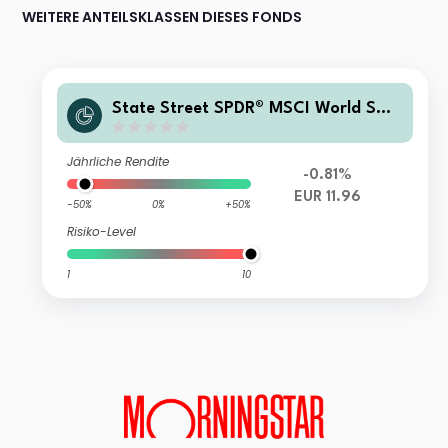
WEITERE ANTEILSKLASSEN DIESES FONDS
State Street SPDR® MSCI World Sma
ll Cap UCITS ETF USD Unhedged (Dis
t)
Jährliche Rendite
-0.81%
EUR 11.96
-50%
0%
+50%
Risiko-Level
1
10