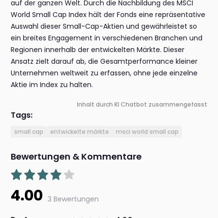
auf der ganzen Welt. Durch die Nachbildung des MSCI
World Small Cap Index hält der Fonds eine repräsentative
Auswahl dieser Small-Cap-Aktien und gewährleistet so
ein breites Engagement in verschiedenen Branchen und
Regionen innerhalb der entwickelten Märkte. Dieser
Ansatz zielt darauf ab, die Gesamtperformance kleiner
Unternehmen weltweit zu erfassen, ohne jede einzelne
Aktie im Index zu halten.
Inhalt durch KI Chatbot zusammengefasst
Tags:
small cap
entwickelte märkte
msci world small cap
Bewertungen & Kommentare
4.00
3 Bewertungen