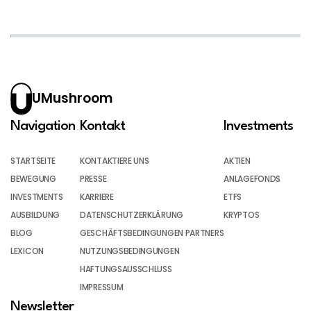
UMushroom
Navigation
Kontakt
Investments
STARTSEITE
KONTAKTIERE UNS
AKTIEN
BEWEGUNG
PRESSE
ANLAGEFONDS
INVESTMENTS
KARRIERE
ETFS
AUSBILDUNG
DATENSCHUTZERKLÄRUNG
KRYPTOS
BLOG
GESCHÄFTSBEDINGUNGEN PARTNERS
LEXICON
NUTZUNGSBEDINGUNGEN
HAFTUNGSAUSSCHLUSS
IMPRESSUM
Newsletter