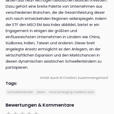
Aktien aus neun wichtigen asiatischen Märkten investiert.
Dazu gehört eine breite Palette von Unternehmen aus
verschiedenen Branchen, die die Gesamtleistung dieser
sich rasch entwickelnden Regionen widerspiegeln. Indem
der ETF den MSCI EM Asia Index abbildet, bietet er ein
Engagement in einigen der größten und
einflussreichsten Unternehmen in Ländern wie China,
Südkorea, Indien, Taiwan und anderen. Dieser breit
angelegte Ansatz ermöglicht es den Anlegern, an der
wirtschaftlichen Expansion und den Marktchancen in
diesen dynamischen asiatischen Schwellenländern zu
partizipieren.
Inhalt durch KI Chatbot zusammengefasst
Tags:
schwellenländer
asien
msci emerging markets asia
Bewertungen & Kommentare