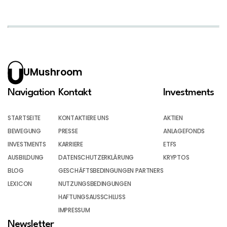
UMushroom
Navigation
Kontakt
Investments
STARTSEITE
KONTAKTIERE UNS
AKTIEN
BEWEGUNG
PRESSE
ANLAGEFONDS
INVESTMENTS
KARRIERE
ETFS
AUSBILDUNG
DATENSCHUTZERKLÄRUNG
KRYPTOS
BLOG
GESCHÄFTSBEDINGUNGEN PARTNERS
LEXICON
NUTZUNGSBEDINGUNGEN
HAFTUNGSAUSSCHLUSS
IMPRESSUM
Newsletter