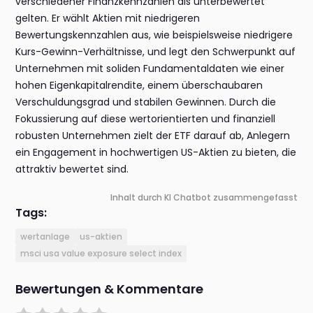
verschiedener Finanzkennzahlen als unterbewertet
gelten. Er wählt Aktien mit niedrigeren
Bewertungskennzahlen aus, wie beispielsweise niedrigere
Kurs-Gewinn-Verhältnisse, und legt den Schwerpunkt auf
Unternehmen mit soliden Fundamentaldaten wie einer
hohen Eigenkapitalrendite, einem überschaubaren
Verschuldungsgrad und stabilen Gewinnen. Durch die
Fokussierung auf diese wertorientierten und finanziell
robusten Unternehmen zielt der ETF darauf ab, Anlegern
ein Engagement in hochwertigen US-Aktien zu bieten, die
attraktiv bewertet sind.
Inhalt durch KI Chatbot zusammengefasst
Tags:
wertanlage
us-aktien
msci usa value exposure select index
Bewertungen & Kommentare