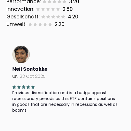
Performance:
3.20
Innovation:
2.80
Gesellschaft:
4.20
Umwelt:
2.20
Neil Sontakke
UK,
23 Oct 2025
Provides diversification and is a hedge against
recessionary periods as this ETF contains positions
in goods that are necessary in recessions as well as
booms.