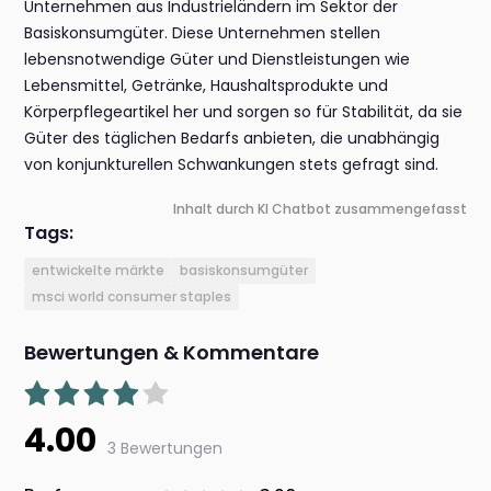
Unternehmen aus Industrieländern im Sektor der
Basiskonsumgüter. Diese Unternehmen stellen
lebensnotwendige Güter und Dienstleistungen wie
Lebensmittel, Getränke, Haushaltsprodukte und
Körperpflegeartikel her und sorgen so für Stabilität, da sie
Güter des täglichen Bedarfs anbieten, die unabhängig
von konjunkturellen Schwankungen stets gefragt sind.
Inhalt durch KI Chatbot zusammengefasst
Tags:
entwickelte märkte
basiskonsumgüter
msci world consumer staples
Bewertungen & Kommentare
4.00
3 Bewertungen