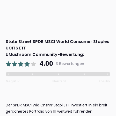
State Street SPDR MSCI World Consumer Staples
UCITS ETF
UMushroom Community-Bewertung:
4.00
3 Bewertungen
Negativ
Neutral
Positiv
Der SPDR MSCI Wld Cnsmr Stapl ETF investiert in ein breit
gefächertes Portfolio von 111 weltweit führenden