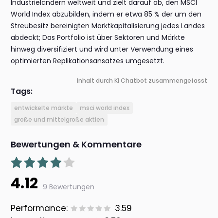
Industrieländern weltweit und zielt darauf ab, den MSCI
World Index abzubilden, indem er etwa 85 % der um den
Streubesitz bereinigten Marktkapitalisierung jedes Landes
abdeckt; Das Portfolio ist über Sektoren und Märkte
hinweg diversifiziert und wird unter Verwendung eines
optimierten Replikationsansatzes umgesetzt.
Inhalt durch KI Chatbot zusammengefasst
Tags:
entwickelte märkte
msci world index
große und mittelgroße aktien
Bewertungen & Kommentare
4.12
9 Bewertungen
Performance:
3.59