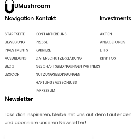
UMushroom
Navigation
Kontakt
Investments
STARTSEITE
KONTAKTIERE UNS
AKTIEN
BEWEGUNG
PRESSE
ANLAGEFONDS
INVESTMENTS
KARRIERE
ETFS
AUSBILDUNG
DATENSCHUTZERKLÄRUNG
KRYPTOS
BLOG
GESCHÄFTSBEDINGUNGEN PARTNERS
LEXICON
NUTZUNGSBEDINGUNGEN
HAFTUNGSAUSSCHLUSS
IMPRESSUM
Newsletter
Lass dich inspirieren, bleibe mit uns auf dem Laufenden
und abonniere unseren Newsletter!