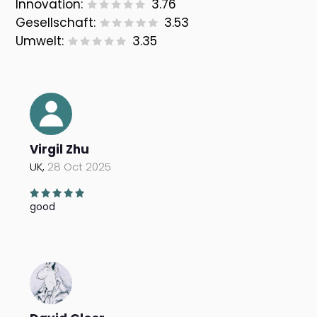
Innovation:
3.76
Gesellschaft:
3.53
Umwelt:
3.35
Virgil Zhu
UK,
28 Oct 2025
good