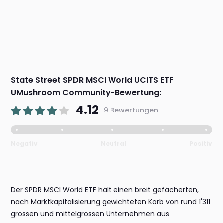
State Street SPDR MSCI World UCITS ETF
UMushroom Community-Bewertung:
4.12
9 Bewertungen
Negativ
Neutral
Positiv
Der SPDR MSCI World ETF hält einen breit gefächerten,
nach Marktkapitalisierung gewichteten Korb von rund 1'311
grossen und mittelgrossen Unternehmen aus