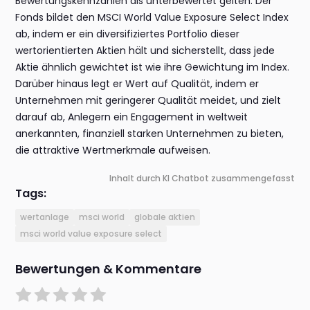
Bewertungskennzahlen als unterbewertet gelten. Der
Fonds bildet den MSCI World Value Exposure Select Index
ab, indem er ein diversifiziertes Portfolio dieser
wertorientierten Aktien hält und sicherstellt, dass jede
Aktie ähnlich gewichtet ist wie ihre Gewichtung im Index.
Darüber hinaus legt er Wert auf Qualität, indem er
Unternehmen mit geringerer Qualität meidet, und zielt
darauf ab, Anlegern ein Engagement in weltweit
anerkannten, finanziell starken Unternehmen zu bieten,
die attraktive Wertmerkmale aufweisen.
Inhalt durch KI Chatbot zusammengefasst
Tags:
wertanlage
msci world
globale aktien
msci world value exposure select
Bewertungen & Kommentare