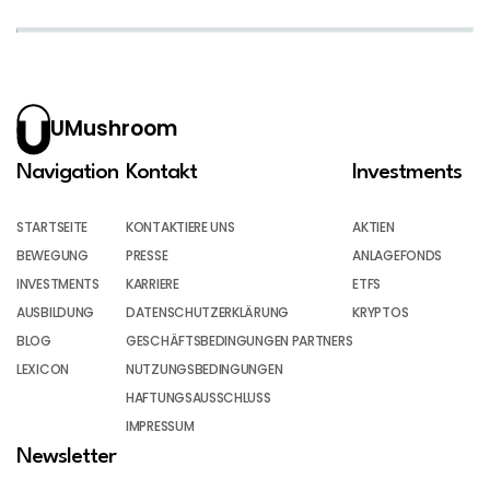
UMushroom
Navigation
Kontakt
Investments
STARTSEITE
KONTAKTIERE UNS
AKTIEN
BEWEGUNG
PRESSE
ANLAGEFONDS
INVESTMENTS
KARRIERE
ETFS
AUSBILDUNG
DATENSCHUTZERKLÄRUNG
KRYPTOS
BLOG
GESCHÄFTSBEDINGUNGEN PARTNERS
LEXICON
NUTZUNGSBEDINGUNGEN
HAFTUNGSAUSSCHLUSS
IMPRESSUM
Newsletter