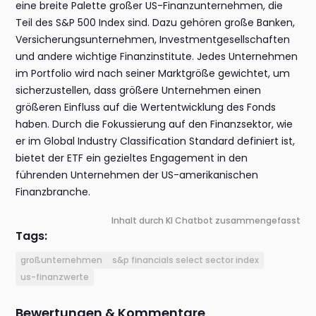
eine breite Palette großer US-Finanzunternehmen, die
Teil des S&P 500 Index sind. Dazu gehören große Banken,
Versicherungsunternehmen, Investmentgesellschaften
und andere wichtige Finanzinstitute. Jedes Unternehmen
im Portfolio wird nach seiner Marktgröße gewichtet, um
sicherzustellen, dass größere Unternehmen einen
größeren Einfluss auf die Wertentwicklung des Fonds
haben. Durch die Fokussierung auf den Finanzsektor, wie
er im Global Industry Classification Standard definiert ist,
bietet der ETF ein gezieltes Engagement in den
führenden Unternehmen der US-amerikanischen
Finanzbranche.
Inhalt durch KI Chatbot zusammengefasst
Tags:
großunternehmen
s&p financials select sector index
us-finanzwerte
Bewertungen & Kommentare