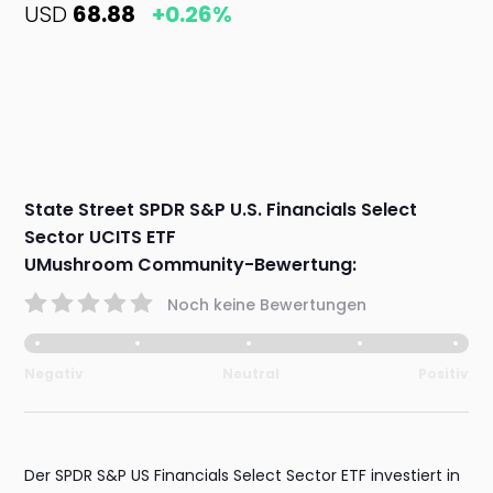
USD
68.88
+0.26%
State Street SPDR S&P U.S. Financials Select
Sector UCITS ETF
UMushroom Community-Bewertung:
Noch keine Bewertungen
Negativ
Neutral
Positiv
Der SPDR S&P US Financials Select Sector ETF investiert in