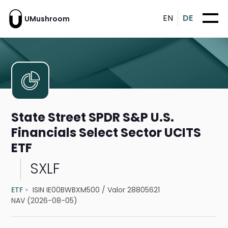
EN
DE
UMushroom
State Street SPDR S&P U.S.
Financials Select Sector UCITS
ETF
SXLF
ETF
ISIN IE00BWBXM500
/
Valor 28805621
NAV (2026-08-05)