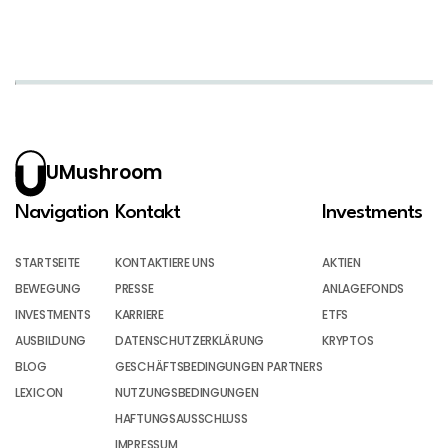
UMushroom
Navigation
Kontakt
Investments
STARTSEITE
KONTAKTIERE UNS
AKTIEN
BEWEGUNG
PRESSE
ANLAGEFONDS
INVESTMENTS
KARRIERE
ETFS
AUSBILDUNG
DATENSCHUTZERKLÄRUNG
KRYPTOS
BLOG
GESCHÄFTSBEDINGUNGEN PARTNERS
LEXICON
NUTZUNGSBEDINGUNGEN
HAFTUNGSAUSSCHLUSS
IMPRESSUM