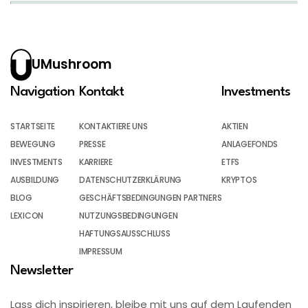
UMushroom
Navigation
Kontakt
Investments
STARTSEITE
KONTAKTIERE UNS
AKTIEN
BEWEGUNG
PRESSE
ANLAGEFONDS
INVESTMENTS
KARRIERE
ETFS
AUSBILDUNG
DATENSCHUTZERKLÄRUNG
KRYPTOS
BLOG
GESCHÄFTSBEDINGUNGEN PARTNERS
LEXICON
NUTZUNGSBEDINGUNGEN
HAFTUNGSAUSSCHLUSS
IMPRESSUM
Newsletter
Lass dich inspirieren, bleibe mit uns auf dem Laufenden