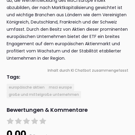
ab, die Wertentwicklung des MSCI Europe Index
abzubilden, der nach Marktkapitalisierung gewichtet ist
und wichtige Branchen aus Ländern wie dem Vereinigten
Königreich, Deutschland, Frankreich und der Schweiz
umfasst. Durch den Besitz von Aktien dieser prominenten
europäischen Unternehmen bietet der ETF ein breites
Engagement auf dem europäischen Aktienmarkt und
profitiert vom Wachstum und der Stabilität etablierter
Unternehmen in der Region.
Inhalt durch KI Chatbot zusammengefasst
Tags:
europäische aktien
msci europe
große und mittelgroße unternehmen
Bewertungen & Kommentare
0.00