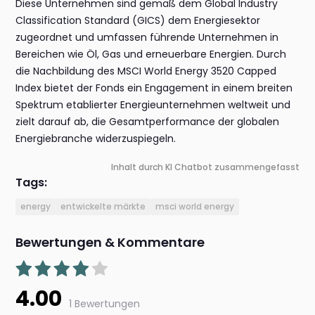
Diese Unternehmen sind gemäß dem Global Industry
Classification Standard (GICS) dem Energiesektor
zugeordnet und umfassen führende Unternehmen in
Bereichen wie Öl, Gas und erneuerbare Energien. Durch
die Nachbildung des MSCI World Energy 3520 Capped
Index bietet der Fonds ein Engagement in einem breiten
Spektrum etablierter Energieunternehmen weltweit und
zielt darauf ab, die Gesamtperformance der globalen
Energiebranche widerzuspiegeln.
Inhalt durch KI Chatbot zusammengefasst
Tags:
energy
entwickelte märkte
msci world energy
Bewertungen & Kommentare
4.00
1 Bewertungen