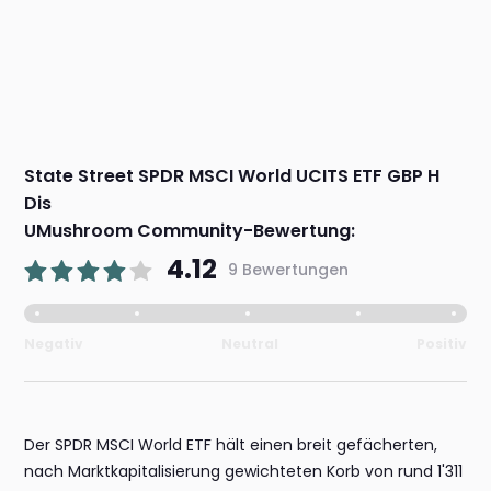
State Street SPDR MSCI World UCITS ETF GBP H
Dis
UMushroom Community-Bewertung:
4.12
9 Bewertungen
Negativ
Neutral
Positiv
Der SPDR MSCI World ETF hält einen breit gefächerten,
nach Marktkapitalisierung gewichteten Korb von rund 1'311