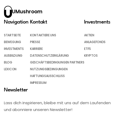
UMushroom
Navigation
Kontakt
Investments
STARTSEITE
KONTAKTIERE UNS
AKTIEN
BEWEGUNG
PRESSE
ANLAGEFONDS
INVESTMENTS
KARRIERE
ETFS
AUSBILDUNG
DATENSCHUTZERKLÄRUNG
KRYPTOS
BLOG
GESCHÄFTSBEDINGUNGEN PARTNERS
LEXICON
NUTZUNGSBEDINGUNGEN
HAFTUNGSAUSSCHLUSS
IMPRESSUM
Newsletter
Lass dich inspirieren, bleibe mit uns auf dem Laufenden
und abonniere unseren Newsletter!