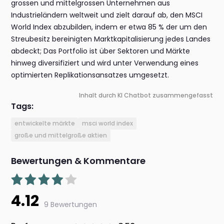
grossen und mittelgrossen Unternehmen aus
Industrieländern weltweit und zielt darauf ab, den MSCI
World Index abzubilden, indem er etwa 85 % der um den
Streubesitz bereinigten Marktkapitalisierung jedes Landes
abdeckt; Das Portfolio ist über Sektoren und Märkte
hinweg diversifiziert und wird unter Verwendung eines
optimierten Replikationsansatzes umgesetzt.
Inhalt durch KI Chatbot zusammengefasst
Tags:
entwickelte märkte
msci world index
große und mittelgroße aktien
Bewertungen & Kommentare
4.12
9 Bewertungen