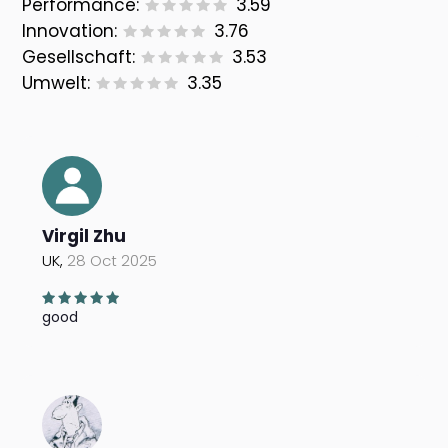
Performance:
3.59
Innovation:
3.76
Gesellschaft:
3.53
Umwelt:
3.35
Virgil Zhu
UK,
28 Oct 2025
good